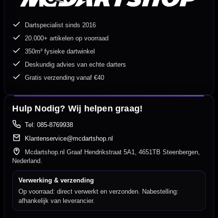
Dartspecialist sinds 2016
20.000+ artikelen op voorraad
350m² fysieke dartwinkel
Deskundig advies van echte darters
Gratis verzending vanaf €40
Hulp Nodig? Wij helpen graag!
Tel: 085-8769938
Klantenservice@mcdartshop.nl
Mcdartshop.nl Graaf Hendrikstraat 5A1, 4651TB Steenbergen,
Nederland.
Verwerking & verzending
Op voorraad: direct verwerkt en verzonden. Nabestelling:
afhankelijk van leverancier.