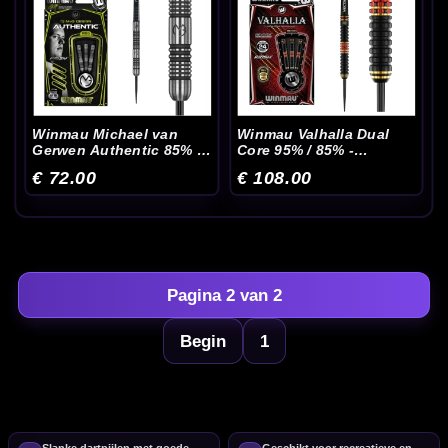
Winmau Michael van
Winmau Valhalla Dual
Gerwen Authentic 85% -
Core 95% / 85% -
Dartpijlen
Dartpijlen
€ 72.00
€ 108.00
Pagina 2 van 2
Begin
1