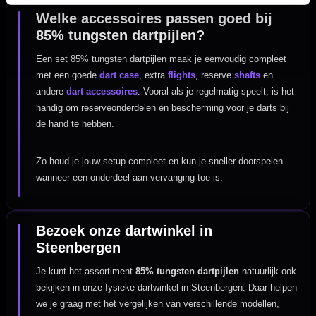
Welke accessoires passen goed bij
85% tungsten dartpijlen?
Een set 85% tungsten dartpijlen maak je eenvoudig compleet
met een goede
dart case
, extra
flights
, reserve
shafts
en
andere
dart accessoires
. Vooral als je regelmatig speelt, is het
handig om reserveonderdelen en bescherming voor je darts bij
de hand te hebben.
Zo houd je jouw setup compleet en kun je sneller doorspelen
wanneer een onderdeel aan vervanging toe is.
Bezoek onze dartwinkel in
Steenbergen
Je kunt het assortiment
85% tungsten dartpijlen
natuurlijk ook
bekijken in onze fysieke dartwinkel in Steenbergen. Daar helpen
we je graag met het vergelijken van verschillende modellen,