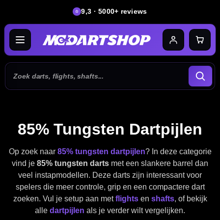
9,3 · 5000+ reviews
85% Tungsten Dartpijlen
Op zoek naar
85% tungsten dartpijlen
? In deze categorie
vind je
85% tungsten darts
met een slankere barrel dan
veel instapmodellen. Deze darts zijn interessant voor
spelers die meer controle, grip en een compactere dart
zoeken. Vul je setup aan met
flights
en
shafts
, of bekijk
alle
dartpijlen
als je verder wilt vergelijken.