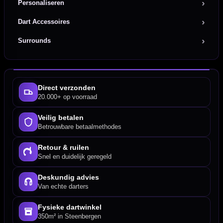
Personaliseren
Dart Accessoires
Surrounds
Direct verzonden
20.000+ op voorraad
Veilig betalen
Betrouwbare betaalmethodes
Retour & ruilen
Snel en duidelijk geregeld
Deskundig advies
Van echte darters
Fysieke dartwinkel
350m² in Steenbergen