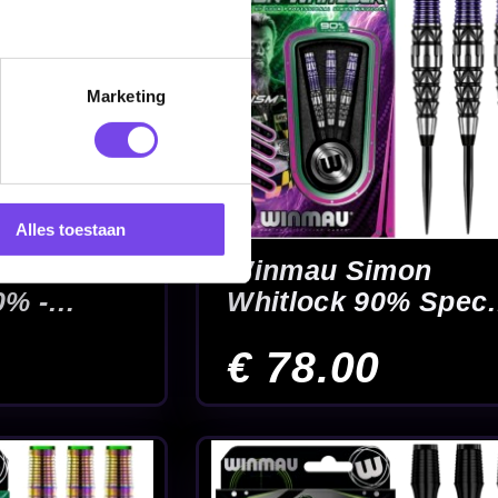
Marketing
Alles toestaan
m 360
n 90% -