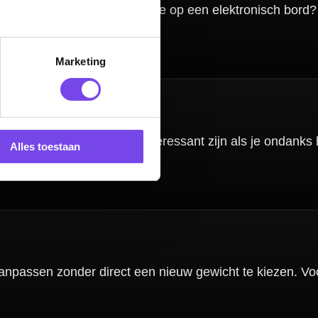
Marketing
Alles toestaan
nbergen,
en