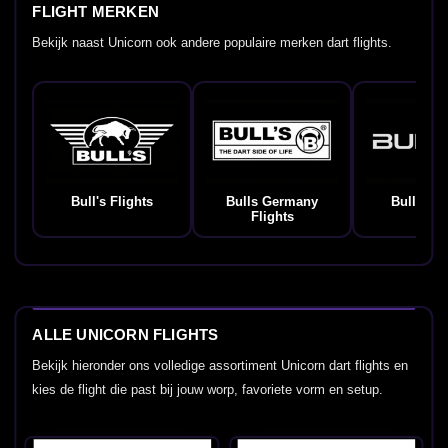
FLIGHT MERKEN
Bekijk naast Unicorn ook andere populaire merken dart flights.
Bull's Flights
Bulls Germany
Bullet Fl
Flights
ALLE UNICORN FLIGHTS
Bekijk hieronder ons volledige assortiment Unicorn dart flights en
kies de flight die past bij jouw worp, favoriete vorm en setup.