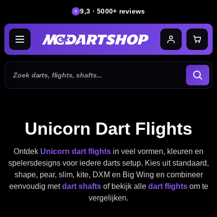
9,3 · 5000+ reviews
Unicorn Dart Flights
Ontdek
Unicorn dart flights
in veel vormen, kleuren en
spelersdesigns voor iedere darts setup. Kies uit standaard,
shape, pear, slim, kite, DXM en Big Wing en combineer
eenvoudig met
dart shafts
of bekijk alle
dart flights
om te
vergelijken.