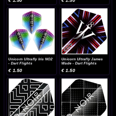
€ 1.50
€ 1.50
Unicorn Ultrafly Iris NO2
Unicorn Ultrafly James
- Dart Flights
Wade - Dart Flights
€ 1.50
€ 1.50