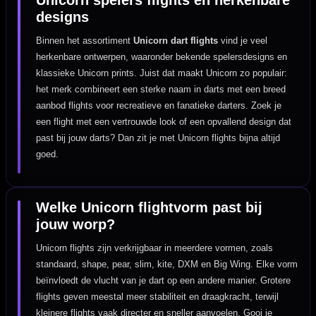
designs
Binnen het assortiment
Unicorn dart flights
vind je veel
herkenbare ontwerpen, waaronder bekende spelersdesigns en
klassieke Unicorn prints. Juist dat maakt Unicorn zo populair:
het merk combineert een sterke naam in darts met een breed
aanbod flights voor recreatieve en fanatieke darters. Zoek je
een flight met een vertrouwde look of een opvallend design dat
past bij jouw darts? Dan zit je met Unicorn flights bijna altijd
goed.
Welke Unicorn flightvorm past bij
jouw worp?
Unicorn flights zijn verkrijgbaar in meerdere vormen, zoals
standaard, shape, pear, slim, kite, DXM en Big Wing. Elke vorm
beïnvloedt de vlucht van je dart op een andere manier. Grotere
flights geven meestal meer stabiliteit en draagkracht, terwijl
kleinere flights vaak directer en sneller aanvoelen. Gooi je