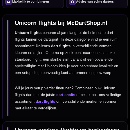
Makkelijk te combineren
Advies van echte darters
Unicorn flights bij McDartShop.nl
Unicorn flights
behoren al jarenlang tot de bekendste dart
flights binnen de dartsport. In deze categorie vind je een ruim
assortiment
Unicorn dart flights
in verschillende vormen,
kleuren en stijlen. Of je nu op zoek bent naar een klassieke
standaard flight, een slanke slim variant of een opvallende
spelersflight: met Unicorn kies je voor herkenbare kwaliteit en
een setup die je eenvoudig kunt afstemmen op jouw worp.
Wil je jouw setup verder finetunen? Combineer jouw Unicorn
flights dan met de juiste
dart shafts
of bekijk ook ons volledige
assortiment
dart flights
om verschillende merken en vormen
met elkaar te vergelijken.
Unicorn spelers flights en herkenbare