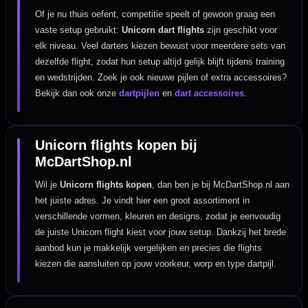
Of je nu thuis oefent, competitie speelt of gewoon graag een
vaste setup gebruikt:
Unicorn dart flights
zijn geschikt voor
elk niveau. Veel darters kiezen bewust voor meerdere sets van
dezelfde flight, zodat hun setup altijd gelijk blijft tijdens training
en wedstrijden. Zoek je ook nieuwe pijlen of extra accessoires?
Bekijk dan ook onze
dartpijlen
en
dart accessoires
.
Unicorn flights kopen bij
McDartShop.nl
Wil je
Unicorn flights kopen
, dan ben je bij McDartShop.nl aan
het juiste adres. Je vindt hier een groot assortiment in
verschillende vormen, kleuren en designs, zodat je eenvoudig
de juiste Unicorn flight kiest voor jouw setup. Dankzij het brede
aanbod kun je makkelijk vergelijken en precies die flights
kiezen die aansluiten op jouw voorkeur, worp en type dartpijl.