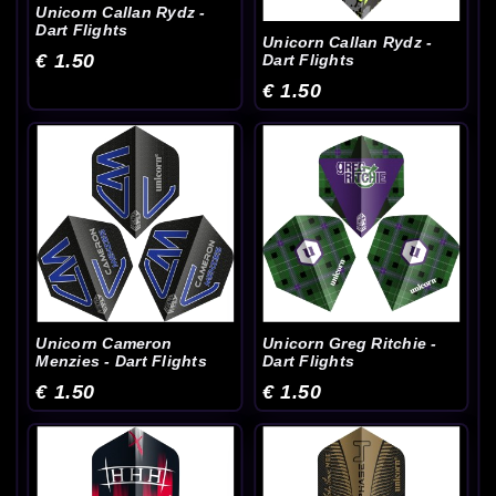
Unicorn Callan Rydz -
Dart Flights
Unicorn Callan Rydz -
€ 1.50
Dart Flights
€ 1.50
Unicorn Cameron
Unicorn Greg Ritchie -
Menzies - Dart Flights
Dart Flights
€ 1.50
€ 1.50