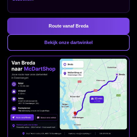
Route vanaf Breda
Bekijk onze dartwinkel