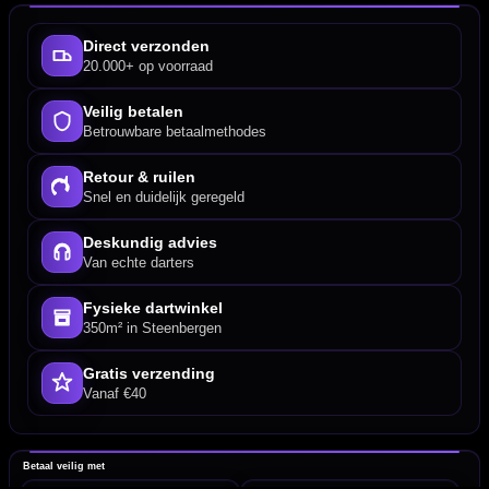
Direct verzonden
20.000+ op voorraad
Veilig betalen
Betrouwbare betaalmethodes
Retour & ruilen
Snel en duidelijk geregeld
Deskundig advies
Van echte darters
Fysieke dartwinkel
350m² in Steenbergen
Gratis verzending
Vanaf €40
Betaal veilig met