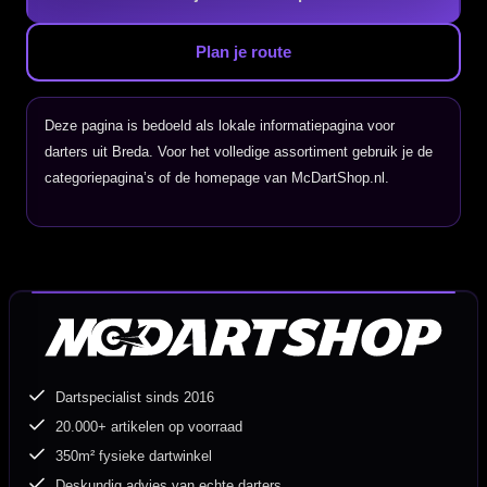
Plan je route
Deze pagina is bedoeld als lokale informatiepagina voor
darters uit Breda. Voor het volledige assortiment gebruik je de
categoriepagina’s of de homepage van McDartShop.nl.
Dartspecialist sinds 2016
20.000+ artikelen op voorraad
350m² fysieke dartwinkel
Deskundig advies van echte darters