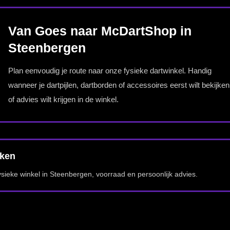
etitie.