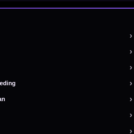
 by 123webshop.nl