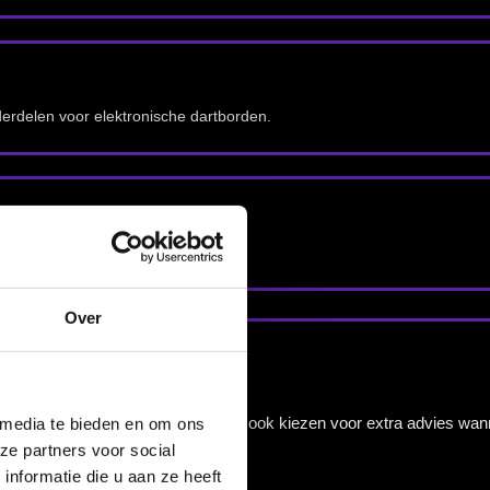
nbergen,
Over
en
 media te bieden en om ons
ze partners voor social
nformatie die u aan ze heeft