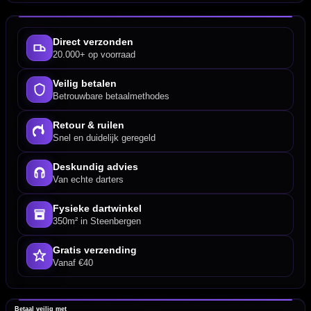
Direct verzonden
20.000+ op voorraad
Veilig betalen
Betrouwbare betaalmethodes
Retour & ruilen
Snel en duidelijk geregeld
Deskundig advies
Van echte darters
Fysieke dartwinkel
350m² in Steenbergen
Gratis verzending
Vanaf €40
Betaal veilig met