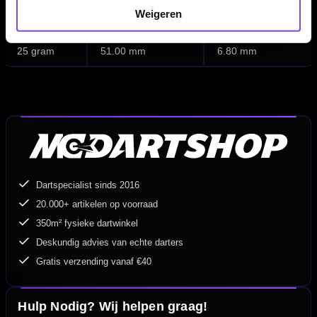
Weigeren
23 gram
51.00 mm
6.60 mm
25 gram
51.00 mm
6.80 mm
Dartspecialist sinds 2016
20.000+ artikelen op voorraad
350m² fysieke dartwinkel
Deskundig advies van echte darters
Gratis verzending vanaf €40
Hulp Nodig? Wij helpen graag!