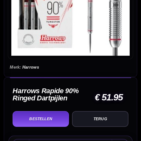
Harrows
Harrows Rapide 90%
€ 51.95
Ringed Dartpijlen
TERUG