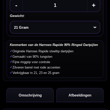
-
+
Gewicht:
Kies een optie
Kenmerken van de Harrows Rapide 90% Ringed Dartpijlen
✓
Originele Harrows Rapide steeltip dartpijlen
✓
Gemaakt van 90% tungsten
✓
Fijne ringgrip voor controle
✓
Zilveren barrel met rode accenten
✓
Verkrijgbaar in 21, 23 en 25 gram
Omschrijving
Afbeeldingen