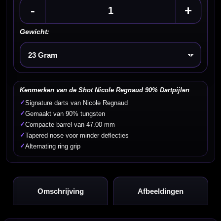
-
+
Gewicht:
Kies een optie
Kenmerken van de Shot Nicole Regnaud 90% Dartpijlen
✓
Signature darts van Nicole Regnaud
✓
Gemaakt van 90% tungsten
✓
Compacte barrel van 47.00 mm
✓
Tapered nose voor minder deflecties
✓
Alternating ring grip
Omschrijving
Afbeeldingen