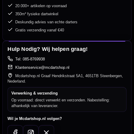
20.000+ artikelen op voorraad
350m² fysieke dartwinkel
Deskundig advies van echte darters
Gratis verzending vanaf €40
Hulp Nodig? Wij helpen graag!
Tel: 085-8769938
Klantenservice@mcdartshop.nl
Mcdartshop.nl Graaf Hendrikstraat 5A1, 4651TB Steenbergen,
Nederland.
Verwerking & verzending
Op voorraad: direct verwerkt en verzonden. Nabestelling:
afhankelijk van leverancier.
Wil je Mcdartshop.nl volgen?