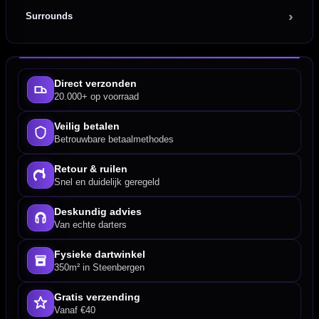
Surrounds
Direct verzonden
20.000+ op voorraad
Veilig betalen
Betrouwbare betaalmethodes
Retour & ruilen
Snel en duidelijk geregeld
Deskundig advies
Van echte darters
Fysieke dartwinkel
350m² in Steenbergen
Gratis verzending
Vanaf €40