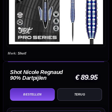
Shot!
Shot Nicole Regnaud
€ 89.95
90% Dartpijlen
TERUG