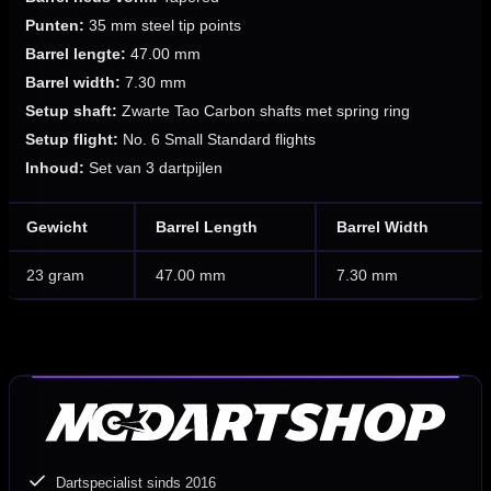
Punten:
35 mm steel tip points
Barrel lengte:
47.00 mm
Barrel width:
7.30 mm
Setup shaft:
Zwarte Tao Carbon shafts met spring ring
Setup flight:
No. 6 Small Standard flights
Inhoud:
Set van 3 dartpijlen
Gewicht
Barrel Length
Barrel Width
23 gram
47.00 mm
7.30 mm
Dartspecialist sinds 2016