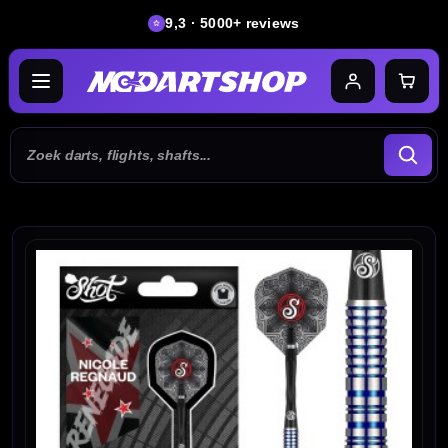
9,3 · 5000+ reviews