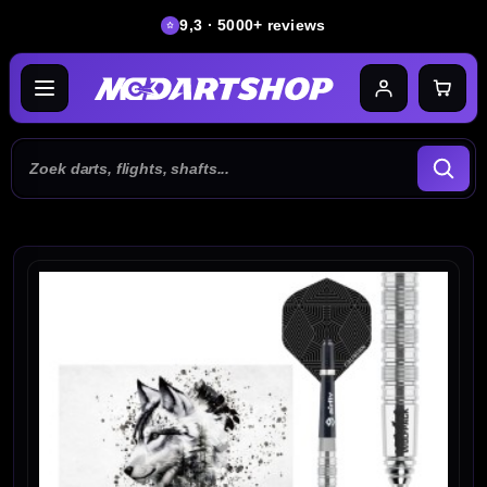
9,3 · 5000+ reviews