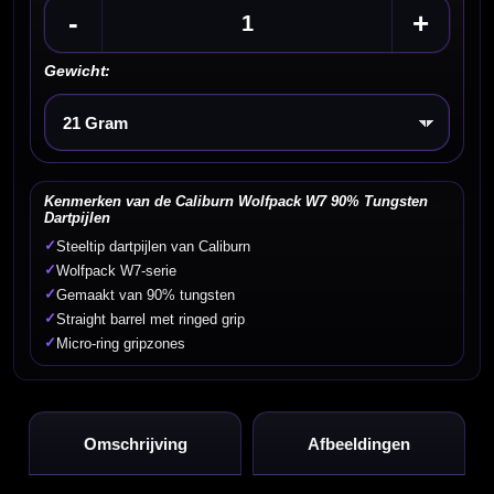
-
+
Gewicht:
Kies een optie
Kenmerken van de Caliburn Wolfpack W7 90% Tungsten
Dartpijlen
✓
Steeltip dartpijlen van Caliburn
✓
Wolfpack W7-serie
✓
Gemaakt van 90% tungsten
✓
Straight barrel met ringed grip
✓
Micro-ring gripzones
Omschrijving
Afbeeldingen