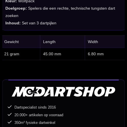
Kleur:
Wolfpack
Doelgroep:
Spelers die een rechte, technische tungsten dart
zoeken
Inhoud:
Set van 3 dartpijlen
Gewicht
Length
Width
21 gram
45.00 mm
6.80 mm
Dartspecialist sinds 2016
20.000+ artikelen op voorraad
350m² fysieke dartwinkel