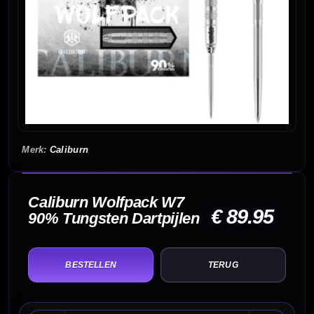
Caliburn
Caliburn Wolfpack W7
€ 89.95
90% Tungsten Dartpijlen
TERUG