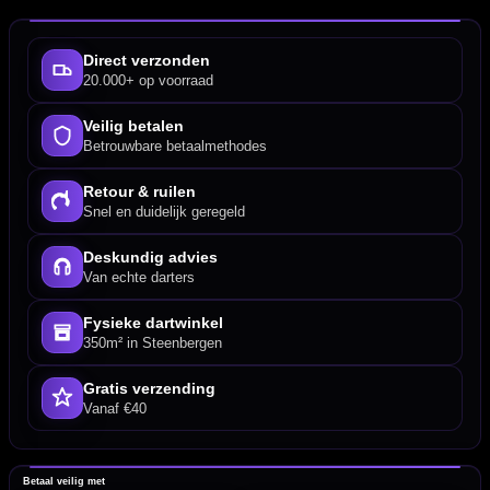
Direct verzonden
20.000+ op voorraad
Veilig betalen
Betrouwbare betaalmethodes
Retour & ruilen
Snel en duidelijk geregeld
Deskundig advies
Van echte darters
Fysieke dartwinkel
350m² in Steenbergen
Gratis verzending
Vanaf €40
Betaal veilig met