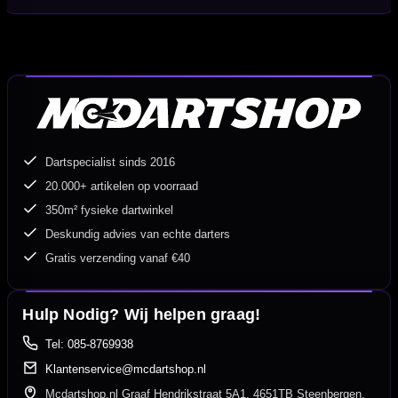
Dartspecialist sinds 2016
20.000+ artikelen op voorraad
350m² fysieke dartwinkel
Deskundig advies van echte darters
Gratis verzending vanaf €40
Hulp Nodig? Wij helpen graag!
Tel: 085-8769938
Klantenservice@mcdartshop.nl
Mcdartshop.nl Graaf Hendrikstraat 5A1, 4651TB Steenbergen,