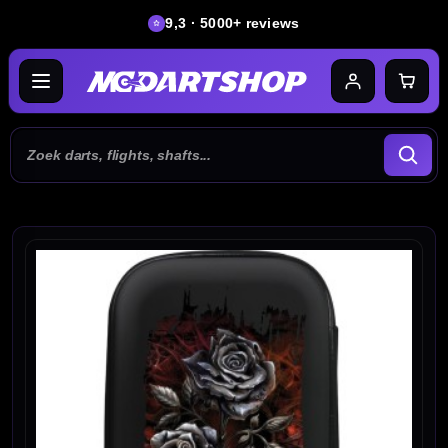
9,3 · 5000+ reviews