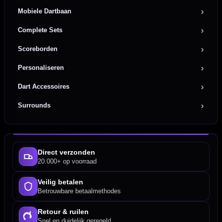
Mobiele Dartbaan
Complete Sets
Scoreborden
Personaliseren
Dart Accessoires
Surrounds
Direct verzonden
20.000+ op voorraad
Veilig betalen
Betrouwbare betaalmethodes
Retour & ruilen
Snel en duidelijk geregeld