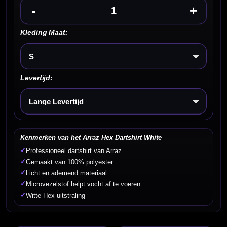
-
+
Kleding Maat:
Kies een optie
Levertijd:
Kies een optie
Kenmerken van het Arraz Hex Dartshirt White
✓
Professioneel dartshirt van Arraz
✓
Gemaakt van 100% polyester
✓
Licht en ademend materiaal
✓
Microvezelstof helpt vocht af te voeren
✓
Witte Hex-uitstraling