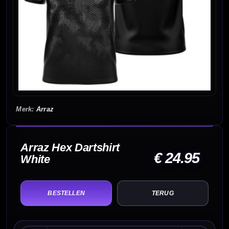
Arraz
Arraz Hex Dartshirt
€ 24.95
White
TERUG