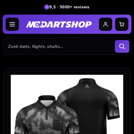
9,3 · 5000+ reviews