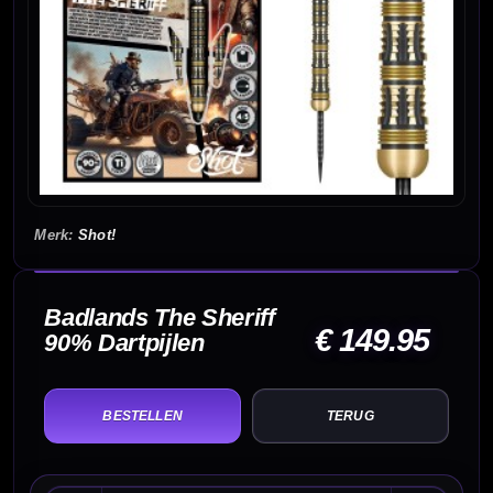
Shot!
Badlands The Sheriff
€ 149.95
90% Dartpijlen
TERUG