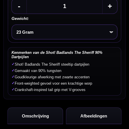
-
+
Gewicht:
Kies een optie
Kenmerken van de Shot! Badlands The Sheriff 90%
Dartpijlen
✓
Shot! Badlands The Sheriff steeltip dartpijlen
✓
Gemaakt van 90% tungsten
✓
Goudkleurige afwerking met zwarte accenten
✓
Front-weighted gevoel voor een krachtige worp
✓
Crankshaft-inspired tail grip met V-grooves
Omschrijving
Afbeeldingen