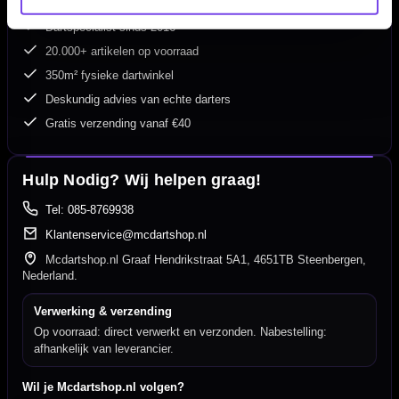
Dartspecialist sinds 2016
20.000+ artikelen op voorraad
350m² fysieke dartwinkel
Deskundig advies van echte darters
Gratis verzending vanaf €40
Hulp Nodig? Wij helpen graag!
Tel: 085-8769938
Klantenservice@mcdartshop.nl
Mcdartshop.nl Graaf Hendrikstraat 5A1, 4651TB Steenbergen,
Nederland.
Verwerking & verzending
Op voorraad: direct verwerkt en verzonden. Nabestelling:
afhankelijk van leverancier.
Wil je Mcdartshop.nl volgen?