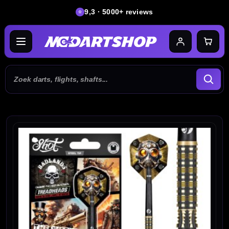
9,3 · 5000+ reviews