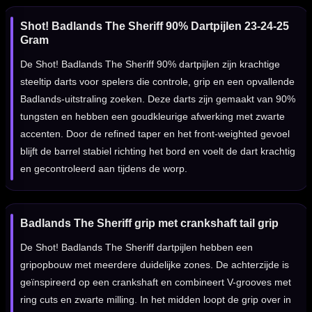
Shot! Badlands The Sheriff 90% Dartpijlen 23-24-25
Gram
De Shot! Badlands The Sheriff 90% dartpijlen zijn krachtige
steeltip darts voor spelers die controle, grip en een opvallende
Badlands-uitstraling zoeken. Deze darts zijn gemaakt van 90%
tungsten en hebben een goudkleurige afwerking met zwarte
accenten. Door de refined taper en het front-weighted gevoel
blijft de barrel stabiel richting het bord en voelt de dart krachtig
en gecontroleerd aan tijdens de worp.
Badlands The Sheriff grip met crankshaft tail grip
De Shot! Badlands The Sheriff dartpijlen hebben een
gripopbouw met meerdere duidelijke zones. De achterzijde is
geïnspireerd op een crankshaft en combineert V-grooves met
ring cuts en zwarte milling. In het midden loopt de grip over in