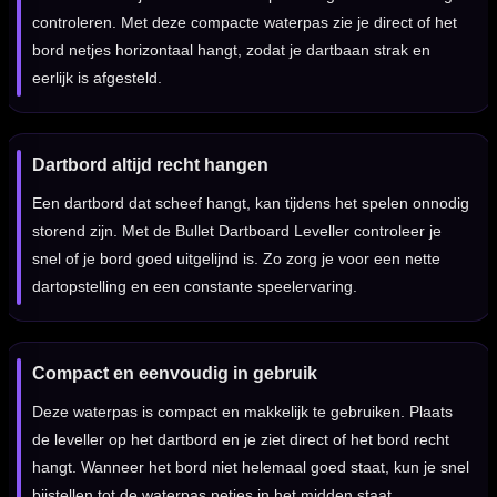
controleren. Met deze compacte waterpas zie je direct of het
bord netjes horizontaal hangt, zodat je dartbaan strak en
eerlijk is afgesteld.
Dartbord altijd recht hangen
Een dartbord dat scheef hangt, kan tijdens het spelen onnodig
storend zijn. Met de Bullet Dartboard Leveller controleer je
snel of je bord goed uitgelijnd is. Zo zorg je voor een nette
dartopstelling en een constante speelervaring.
Compact en eenvoudig in gebruik
Deze waterpas is compact en makkelijk te gebruiken. Plaats
de leveller op het dartbord en je ziet direct of het bord recht
hangt. Wanneer het bord niet helemaal goed staat, kun je snel
bijstellen tot de waterpas netjes in het midden staat.