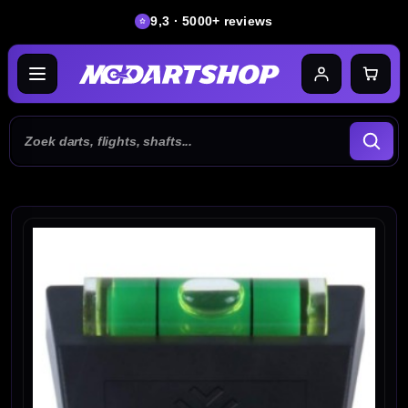
9,3 · 5000+ reviews