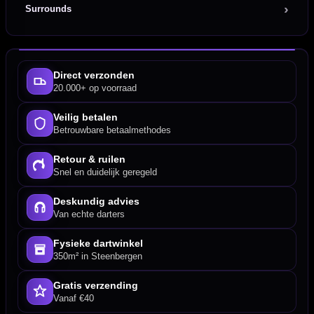
Surrounds
Direct verzonden
20.000+ op voorraad
Veilig betalen
Betrouwbare betaalmethodes
Retour & ruilen
Snel en duidelijk geregeld
Deskundig advies
Van echte darters
Fysieke dartwinkel
350m² in Steenbergen
Gratis verzending
Vanaf €40