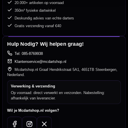
20.000+ artikelen op voorraad
350m² fysieke dartwinkel
Deskundig advies van echte darters
Gratis verzending vanaf €40
Hulp Nodig? Wij helpen graag!
Tel: 085-8769938
Klantenservice@mcdartshop.nl
Mcdartshop.nl Graaf Hendrikstraat 5A1, 4651TB Steenbergen,
Nederland.
Verwerking & verzending
Op voorraad: direct verwerkt en verzonden. Nabestelling:
afhankelijk van leverancier.
Wil je Mcdartshop.nl volgen?