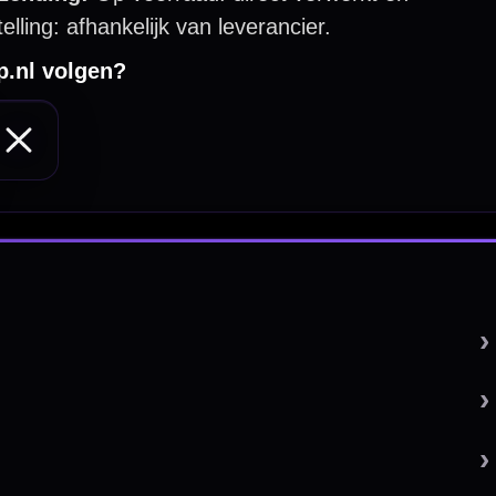
 by 123webshop.nl