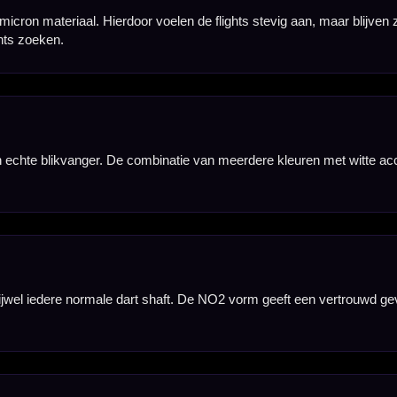
Hulp Nodig? Wij helpen graag!