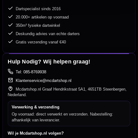
Dartspecialist sinds 2016
20.000+ artikelen op voorraad
350m² fysieke dartwinkel
Deskundig advies van echte darters
Gratis verzending vanaf €40
Hulp Nodig? Wij helpen graag!
Tel: 085-8769938
Klantenservice@mcdartshop.nl
Mcdartshop.nl Graaf Hendrikstraat 5A1, 4651TB Steenbergen,
Nederland.
Verwerking & verzending
Op voorraad: direct verwerkt en verzonden. Nabestelling:
afhankelijk van leverancier.
Wil je Mcdartshop.nl volgen?