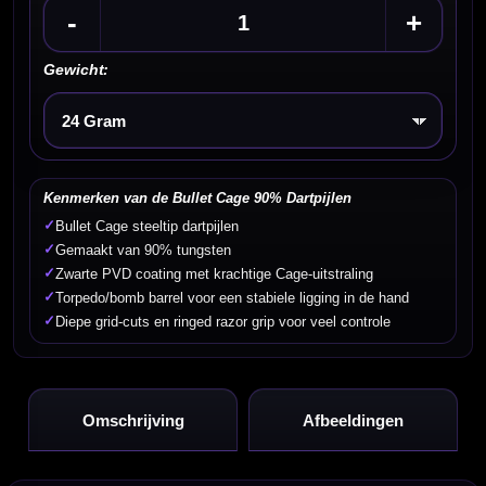
-
+
Gewicht:
Kies een optie
Kenmerken van de Bullet Cage 90% Dartpijlen
✓
Bullet Cage steeltip dartpijlen
✓
Gemaakt van 90% tungsten
✓
Zwarte PVD coating met krachtige Cage-uitstraling
✓
Torpedo/bomb barrel voor een stabiele ligging in de hand
✓
Diepe grid-cuts en ringed razor grip voor veel controle
Omschrijving
Afbeeldingen