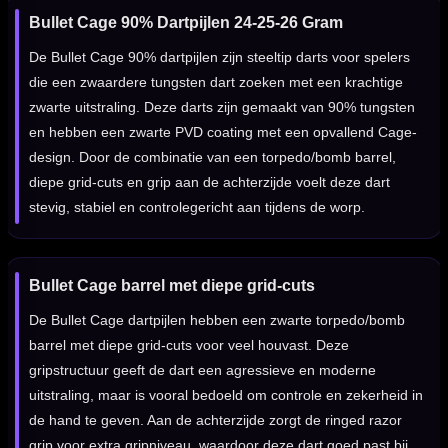
Bullet Cage 90% Dartpijlen 24-25-26 Gram
De Bullet Cage 90% dartpijlen zijn steeltip darts voor spelers
die een zwaardere tungsten dart zoeken met een krachtige
zwarte uitstraling. Deze darts zijn gemaakt van 90% tungsten
en hebben een zwarte PVD coating met een opvallend Cage-
design. Door de combinatie van een torpedo/bomb barrel,
diepe grid-cuts en grip aan de achterzijde voelt deze dart
stevig, stabiel en controlegericht aan tijdens de worp.
Bullet Cage barrel met diepe grid-cuts
De Bullet Cage dartpijlen hebben een zwarte torpedo/bomb
barrel met diepe grid-cuts voor veel houvast. Deze
gripstructuur geeft de dart een agressieve en moderne
uitstraling, maar is vooral bedoeld om controle en zekerheid in
de hand te geven. Aan de achterzijde zorgt de ringed razor
grip voor extra gripniveau, waardoor deze dart goed past bij