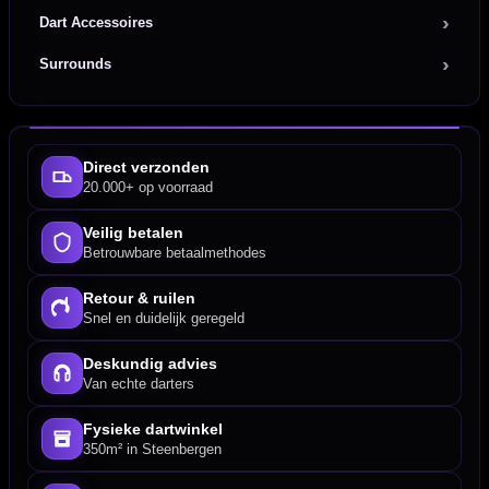
Dart Accessoires
Surrounds
Direct verzonden
20.000+ op voorraad
Veilig betalen
Betrouwbare betaalmethodes
Retour & ruilen
Snel en duidelijk geregeld
Deskundig advies
Van echte darters
Fysieke dartwinkel
350m² in Steenbergen