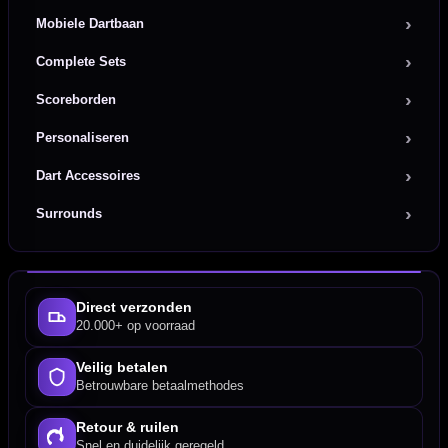
Mobiele Dartbaan
Complete Sets
Scoreborden
Personaliseren
Dart Accessoires
Surrounds
Direct verzonden
20.000+ op voorraad
Veilig betalen
Betrouwbare betaalmethodes
Retour & ruilen
Snel en duidelijk geregeld