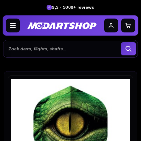
9,3 · 5000+ reviews