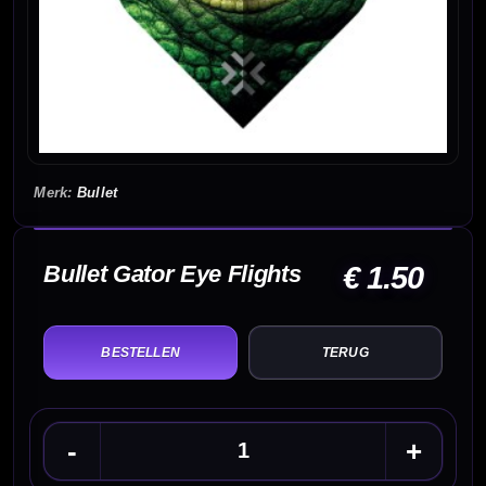
Bullet
Bullet Gator Eye Flights
€ 1.50
TERUG
-
+