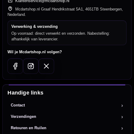
Klantenservice@mcdartshop.nl
Mcdartshop.nl Graaf Hendrikstraat 5A1, 4651TB Steenbergen,
Nederland.
Verwerking & verzending
Op voorraad: direct verwerkt en verzonden. Nabestelling:
afhankelijk van leverancier.
Wil je Mcdartshop.nl volgen?
Handige links
Contact
Verzendingen
Retouren en Ruilen