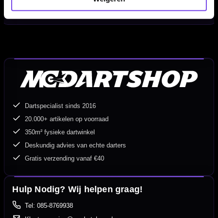
EAN:
8719407122148 afhankelijk van variant
Dartspecialist sinds 2016
20.000+ artikelen op voorraad
350m² fysieke dartwinkel
Deskundig advies van echte darters
Gratis verzending vanaf €40
Hulp Nodig? Wij helpen graag!
Tel: 085-8769938