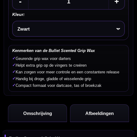
-
+
Kleur:
Kies een optie
Kenmerken van de Bullet Scented Grip Wax
✓
Geurende grip wax voor darters
✓
Helpt extra grip op de vingers te creëren
✓
Kan zorgen voor meer controle en een constantere release
✓
Handig bij droge, gladde of wisselende grip
✓
Compact formaat voor dartcase, tas of broekzak
Omschrijving
Afbeeldingen