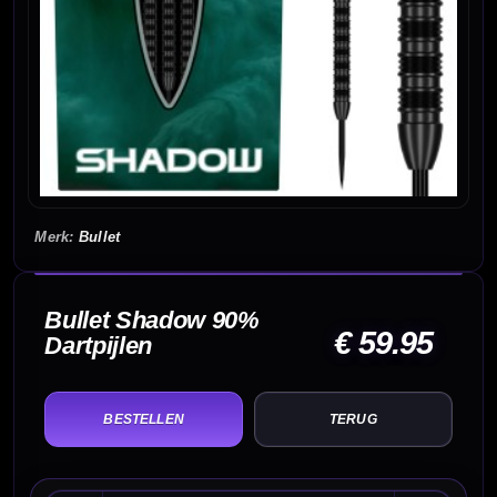
Bullet
Bullet Shadow 90%
€ 59.95
Dartpijlen
TERUG