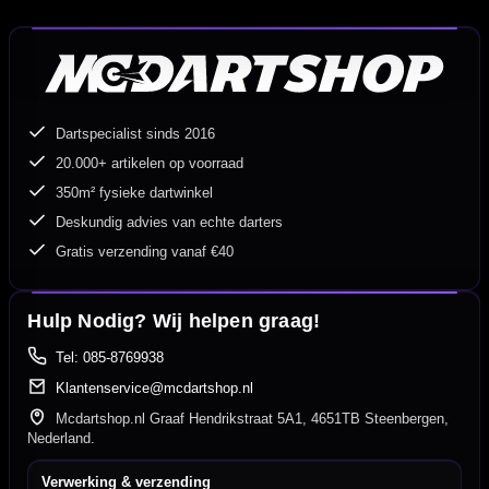
Dartspecialist sinds 2016
20.000+ artikelen op voorraad
350m² fysieke dartwinkel
Deskundig advies van echte darters
Gratis verzending vanaf €40
Hulp Nodig? Wij helpen graag!
Tel: 085-8769938
Klantenservice@mcdartshop.nl
Mcdartshop.nl Graaf Hendrikstraat 5A1, 4651TB Steenbergen,
Nederland.
Verwerking & verzending