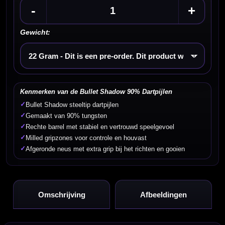
-
+
Gewicht:
Kies een optie
Kenmerken van de Bullet Shadow 90% Dartpijlen
✓
Bullet Shadow steeltip dartpijlen
✓
Gemaakt van 90% tungsten
✓
Rechte barrel met stabiel en vertrouwd speelgevoel
✓
Milled gripzones voor controle en houvast
✓
Afgeronde neus met extra grip bij het richten en gooien
Omschrijving
Afbeeldingen