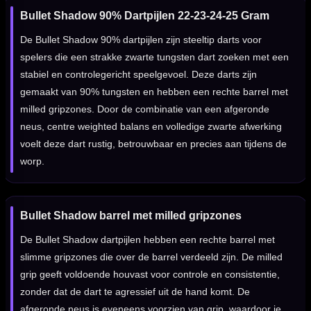
Bullet Shadow 90% Dartpijlen 22-23-24-25 Gram
De Bullet Shadow 90% dartpijlen zijn steeltip darts voor
spelers die een strakke zwarte tungsten dart zoeken met een
stabiel en controlegericht speelgevoel. Deze darts zijn
gemaakt van 90% tungsten en hebben een rechte barrel met
milled gripzones. Door de combinatie van een afgeronde
neus, centre weighted balans en volledige zwarte afwerking
voelt deze dart rustig, betrouwbaar en precies aan tijdens de
worp.
Bullet Shadow barrel met milled gripzones
De Bullet Shadow dartpijlen hebben een rechte barrel met
slimme gripzones die over de barrel verdeeld zijn. De milled
grip geeft voldoende houvast voor controle en consistentie,
zonder dat de dart te agressief uit de hand komt. De
afgeronde neus is eveneens voorzien van grip, waardoor je