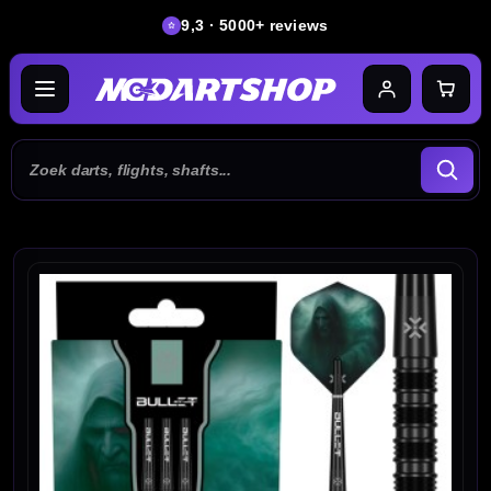
9,3 · 5000+ reviews