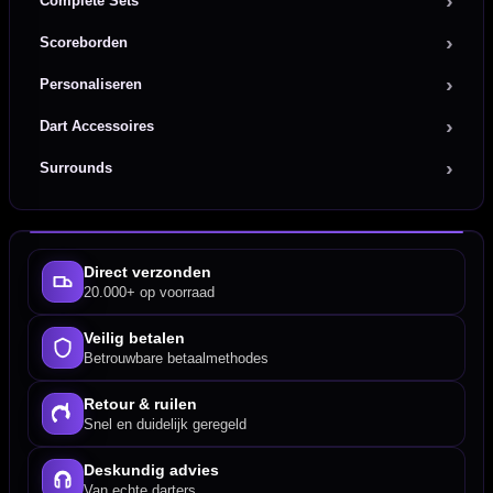
Complete Sets
Scoreborden
Personaliseren
Dart Accessoires
Surrounds
Direct verzonden
20.000+ op voorraad
Veilig betalen
Betrouwbare betaalmethodes
Retour & ruilen
Snel en duidelijk geregeld
Deskundig advies
Van echte darters