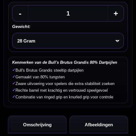
-
+
Gewicht:
Kies een optie
Kenmerken van de Bull's Brutus Grandis 80% Dartpijlen
✓
Bull's Brutus Grandis steeltip dartpijlen
✓
Gemaakt van 80% tungsten
✓
Zware uitvoering voor spelers die extra stabiliteit zoeken
✓
Rechte barrel met krachtig en vertrouwd speelgevoel
✓
Combinatie van ringed grip en knurled grip voor controle
Omschrijving
Afbeeldingen