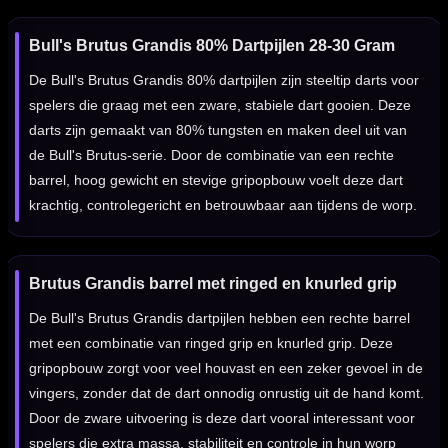
Bull's Brutus Grandis 80% Dartpijlen 28-30 Gram
De Bull's Brutus Grandis 80% dartpijlen zijn steeltip darts voor
spelers die graag met een zware, stabiele dart gooien. Deze
darts zijn gemaakt van 80% tungsten en maken deel uit van
de Bull's Brutus-serie. Door de combinatie van een rechte
barrel, hoog gewicht en stevige gripopbouw voelt deze dart
krachtig, controlegericht en betrouwbaar aan tijdens de worp.
Brutus Grandis barrel met ringed en knurled grip
De Bull's Brutus Grandis dartpijlen hebben een rechte barrel
met een combinatie van ringed grip en knurled grip. Deze
gripopbouw zorgt voor veel houvast en een zeker gevoel in de
vingers, zonder dat de dart onnodig onrustig uit de hand komt.
Door de zware uitvoering is deze dart vooral interessant voor
spelers die extra massa, stabiliteit en controle in hun worp