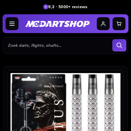
9,3 · 5000+ reviews