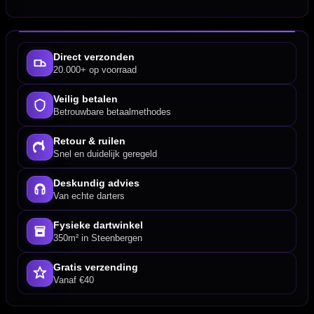
Direct verzonden
20.000+ op voorraad
Veilig betalen
Betrouwbare betaalmethodes
Retour & ruilen
Snel en duidelijk geregeld
Deskundig advies
Van echte darters
Fysieke dartwinkel
350m² in Steenbergen
Gratis verzending
Vanaf €40