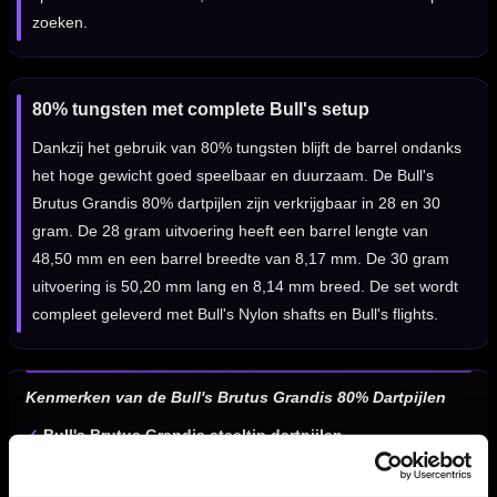
zoeken.
80% tungsten met complete Bull's setup
Dankzij het gebruik van 80% tungsten blijft de barrel ondanks
het hoge gewicht goed speelbaar en duurzaam. De Bull's
Brutus Grandis 80% dartpijlen zijn verkrijgbaar in 28 en 30
gram. De 28 gram uitvoering heeft een barrel lengte van
48,50 mm en een barrel breedte van 8,17 mm. De 30 gram
uitvoering is 50,20 mm lang en 8,14 mm breed. De set wordt
compleet geleverd met Bull's Nylon shafts en Bull's flights.
Kenmerken van de Bull's Brutus Grandis 80% Dartpijlen
✓
Bull's Brutus Grandis steeltip dartpijlen
✓
Gemaakt van 80% tungsten
✓
Zware uitvoering voor spelers die extra stabiliteit