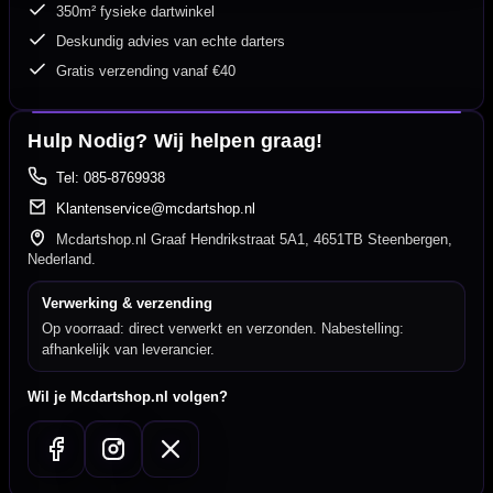
350m² fysieke dartwinkel
Deskundig advies van echte darters
Gratis verzending vanaf €40
Hulp Nodig? Wij helpen graag!
Tel: 085-8769938
Klantenservice@mcdartshop.nl
Mcdartshop.nl Graaf Hendrikstraat 5A1, 4651TB Steenbergen,
Nederland.
Verwerking & verzending
Op voorraad: direct verwerkt en verzonden. Nabestelling:
afhankelijk van leverancier.
Wil je Mcdartshop.nl volgen?