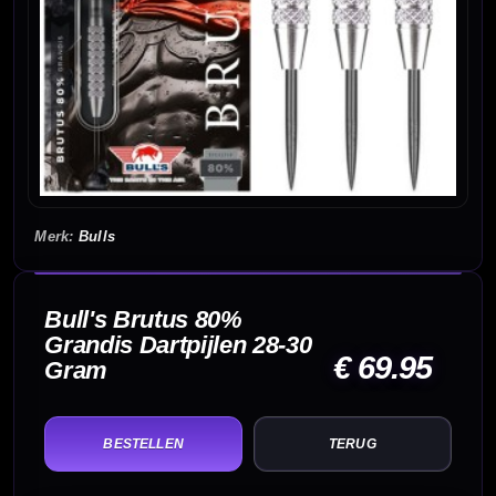
Bulls
Bull's Brutus 80%
Grandis Dartpijlen 28-30
€ 69.95
Gram
TERUG