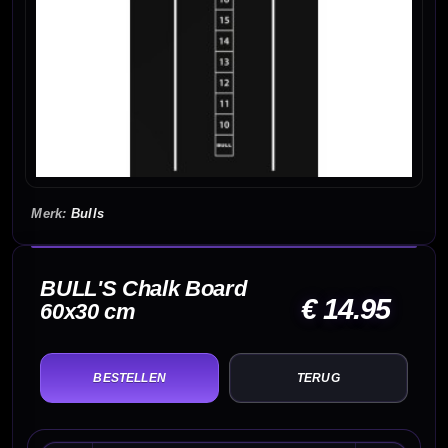
Bulls
BULL'S Chalk Board
€ 14.95
60x30 cm
TERUG