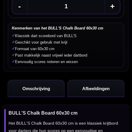
-
+
Kenmerken van het BULL'S Chalk Board 60x30 cm
✓
Klassiek dart scorebord van BULL'S
✓
Geschikt voor gebruik met krijt
✓
Formaat van 60x30 cm
✓
Past makkelijk naast vrijwel ieder dartbord
✓
Eenvoudig scores noteren en wissen
Omschrijving
Afbeeldingen
BULL'S Chalk Board 60x30 cm
Het BULL'S Chalk Board 60x30 cm is een klassiek krijtbord
voor darters die hun scores op een eenvoudige en