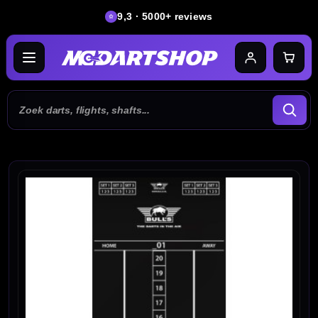
9,3 · 5000+ reviews