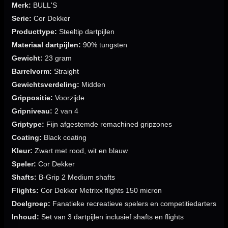
Merk:
BULL'S
Serie:
Cor Dekker
Producttype:
Steeltip dartpijlen
Materiaal dartpijlen:
90% tungsten
Gewicht:
23 gram
Barrelvorm:
Straight
Gewichtsverdeling:
Midden
Grippositie:
Voorzijde
Gripniveau:
2 van 4
Griptype:
Fijn afgestemde remachined gripzones
Coating:
Black coating
Kleur:
Zwart met rood, wit en blauw
Speler:
Cor Dekker
Shafts:
B-Grip 2 Medium shafts
Flights:
Cor Dekker Metrixx flights 150 micron
Doelgroep:
Fanatieke recreatieve spelers en competitiedarters
Inhoud:
Set van 3 dartpijlen inclusief shafts en flights