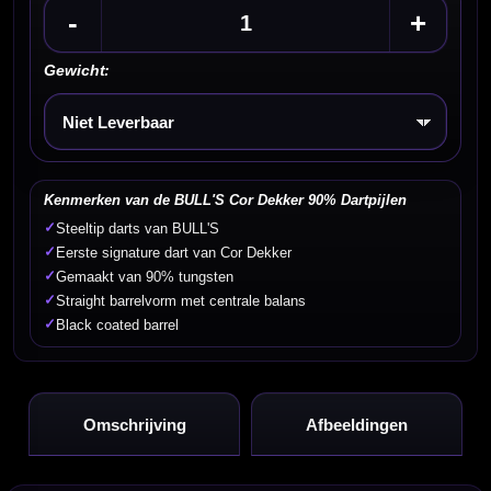
-
+
Gewicht:
Kies een optie
Kenmerken van de BULL'S Cor Dekker 90% Dartpijlen
✓
Steeltip darts van BULL'S
✓
Eerste signature dart van Cor Dekker
✓
Gemaakt van 90% tungsten
✓
Straight barrelvorm met centrale balans
✓
Black coated barrel
Omschrijving
Afbeeldingen