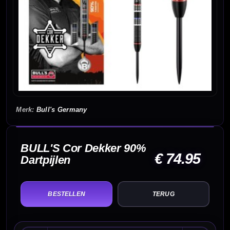
Bull's Germany
BULL'S Cor Dekker 90%
€ 74.95
Dartpijlen
TERUG