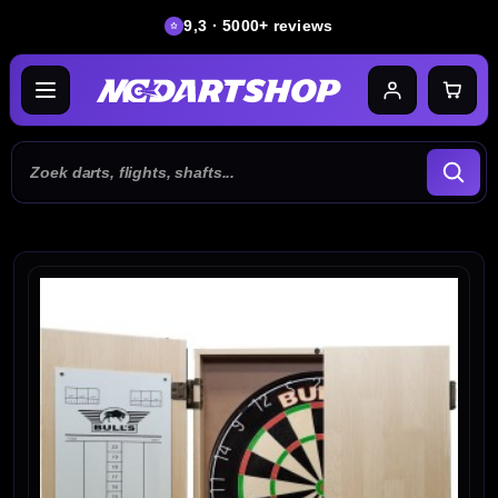
9,3 · 5000+ reviews