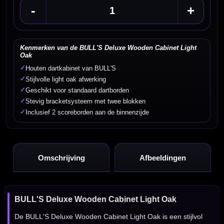
-
+
Kenmerken van de BULL'S Deluxe Wooden Cabinet Light
Oak
✓
Houten dartkabinet van BULL'S
✓
Stijlvolle light oak afwerking
✓
Geschikt voor standaard dartborden
✓
Stevig bracketsysteem met twee blokken
✓
Inclusief 2 scoreborden aan de binnenzijde
Omschrijving
Afbeeldingen
BULL'S Deluxe Wooden Cabinet Light Oak
De BULL'S Deluxe Wooden Cabinet Light Oak is een stijlvol