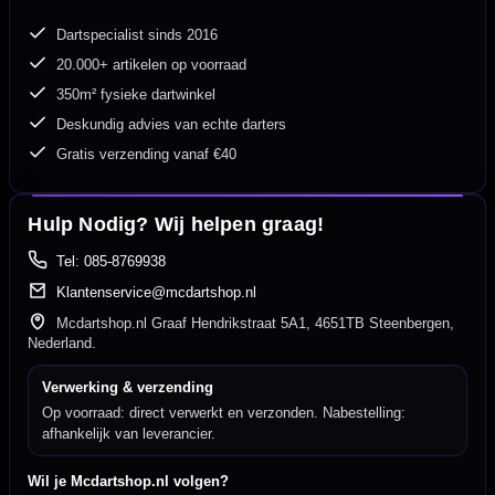
Dartspecialist sinds 2016
20.000+ artikelen op voorraad
350m² fysieke dartwinkel
Deskundig advies van echte darters
Gratis verzending vanaf €40
Hulp Nodig? Wij helpen graag!
Tel: 085-8769938
Klantenservice@mcdartshop.nl
Mcdartshop.nl Graaf Hendrikstraat 5A1, 4651TB Steenbergen,
Nederland.
Verwerking & verzending
Op voorraad: direct verwerkt en verzonden. Nabestelling:
afhankelijk van leverancier.
Wil je Mcdartshop.nl volgen?