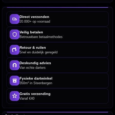
Direct verzonden
20.000+ op voorraad
Veilig betalen
Betrouwbare betaalmethodes
Retour & ruilen
Snel en duidelijk geregeld
Deskundig advies
Van echte darters
Fysieke dartwinkel
350m² in Steenbergen
Gratis verzending
Vanaf €40