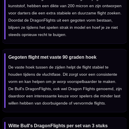
kunststof, hebben een dikte van 200 micron en zijn ontworpen
voor darters die een extra stabiele en duurzame flight zoeken.
Doordat de DragonFlights uit een gegoten vorm bestaan,
blijven ze tijdens het spelen strak in model en hoef je ze niet
steeds opnieuw recht te buigen.
Gegoten flight met vaste 90 graden hoek
De vaste hoek tussen de zijden helpt de flight stabiel te
houden tijdens de vluchtfase. Dit zorgt voor een consistente
vorm en kan helpen om je worp voorspelbaarder te maken.
De Bull's DragonFlights, ook wel Dragon Flights genoemd, zijn
daardoor een interessante keuze voor spelers die minder last
willen hebben van doorbuigende of vervormde flights.
Witte Bull's DragonFlights per set van 3 stuks