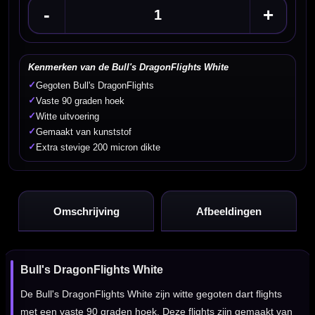
-
+
Kenmerken van de Bull's DragonFlights White
✓
Gegoten Bull's DragonFlights
✓
Vaste 90 graden hoek
✓
Witte uitvoering
✓
Gemaakt van kunststof
✓
Extra stevige 200 micron dikte
Omschrijving
Afbeeldingen
Bull's DragonFlights White
De Bull's DragonFlights White zijn witte gegoten dart flights
met een vaste 90 graden hoek. Deze flights zijn gemaakt van