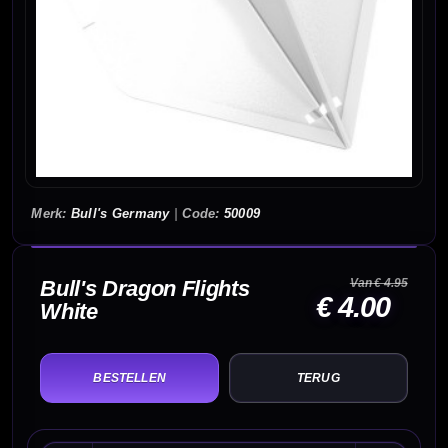
Bull's Germany
|
50009
Bull's Dragon Flights
Van € 4.95
€ 4.00
White
TERUG