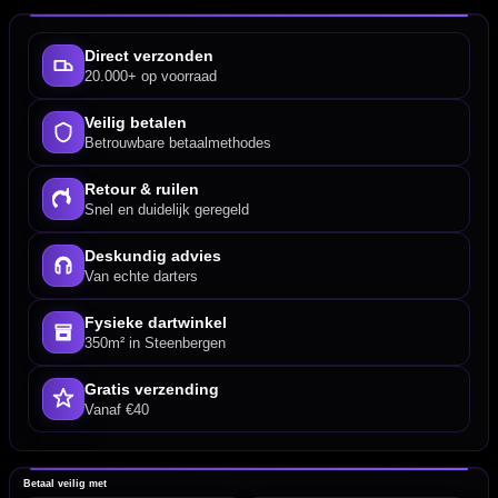
Direct verzonden
20.000+ op voorraad
Veilig betalen
Betrouwbare betaalmethodes
Retour & ruilen
Snel en duidelijk geregeld
Deskundig advies
Van echte darters
Fysieke dartwinkel
350m² in Steenbergen
Gratis verzending
Vanaf €40
Betaal veilig met