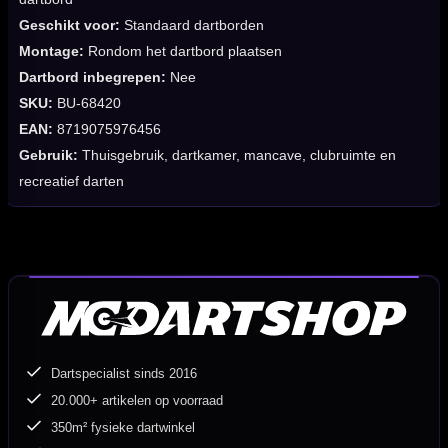
Geschikt voor:
Standaard dartborden
Montage:
Rondom het dartbord plaatsen
Dartbord inbegrepen:
Nee
SKU:
BU-68420
EAN:
8719075976456
Gebruik:
Thuisgebruik, dartkamer, mancave, clubruimte en
recreatief darten
Dartspecialist sinds 2016
20.000+ artikelen op voorraad
350m² fysieke dartwinkel