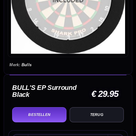
Bulls
BULL'S EP Surround
€ 29.95
Black
TERUG