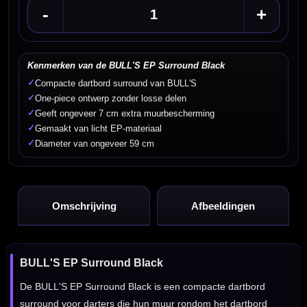
-
+
Kenmerken van de BULL'S EP Surround Black
✓
Compacte dartbord surround van BULL'S
✓
One-piece ontwerp zonder losse delen
✓
Geeft ongeveer 7 cm extra muurbescherming
✓
Gemaakt van licht EP-materiaal
✓
Diameter van ongeveer 59 cm
Omschrijving
Afbeeldingen
BULL'S EP Surround Black
De BULL'S EP Surround Black is een compacte dartbord
surround voor darters die hun muur rondom het dartbord