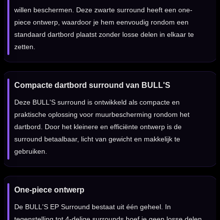
willen beschermen. Deze zwarte surround heeft een one-
piece ontwerp, waardoor je hem eenvoudig rondom een
standaard dartbord plaatst zonder losse delen in elkaar te
zetten.
Compacte dartbord surround van BULL'S
Deze BULL'S surround is ontwikkeld als compacte en
praktische oplossing voor muurbescherming rondom het
dartbord. Door het kleinere en efficiënte ontwerp is de
surround betaalbaar, licht van gewicht en makkelijk te
gebruiken.
One-piece ontwerp
De BULL'S EP Surround bestaat uit één geheel. In
tegenstelling tot 4-delige surrounds hoef je geen losse delen