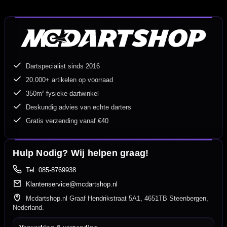
Dartspecialist sinds 2016
20.000+ artikelen op voorraad
350m² fysieke dartwinkel
Deskundig advies van echte darters
Gratis verzending vanaf €40
Hulp Nodig? Wij helpen graag!
Tel: 085-8769938
Klantenservice@mcdartshop.nl
Mcdartshop.nl Graaf Hendrikstraat 5A1, 4651TB Steenbergen,
Nederland.