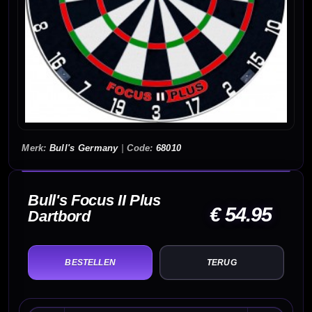
Bull's Germany
|
68010
Bull's Focus II Plus
€ 54.95
Dartbord
TERUG