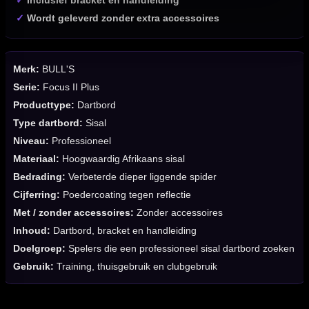
✓
Wordt geleverd zonder extra accessoires
Merk:
BULL'S
Serie:
Focus II Plus
Producttype:
Dartbord
Type dartbord:
Sisal
Niveau:
Professioneel
Materiaal:
Hoogwaardig Afrikaans sisal
Bedrading:
Verbeterde dieper liggende spider
Cijferring:
Poedercoating tegen reflectie
Met / zonder accessoires:
Zonder accessoires
Inhoud:
Dartbord, bracket en handleiding
Doelgroep:
Spelers die een professioneel sisal dartbord zoeken
Gebruik:
Training, thuisgebruik en clubgebruik