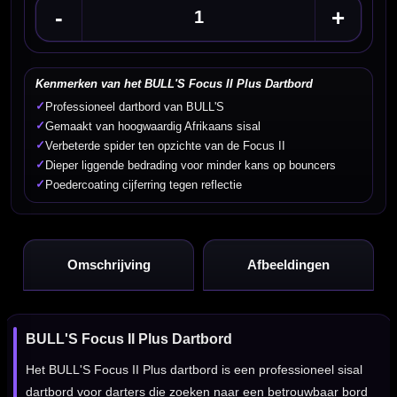
-
+
Kenmerken van het BULL'S Focus II Plus Dartbord
✓
Professioneel dartbord van BULL'S
✓
Gemaakt van hoogwaardig Afrikaans sisal
✓
Verbeterde spider ten opzichte van de Focus II
✓
Dieper liggende bedrading voor minder kans op bouncers
✓
Poedercoating cijferring tegen reflectie
Omschrijving
Afbeeldingen
BULL'S Focus II Plus Dartbord
Het BULL'S Focus II Plus dartbord is een professioneel sisal
dartbord voor darters die zoeken naar een betrouwbaar bord