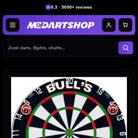
9,3 · 5000+ reviews