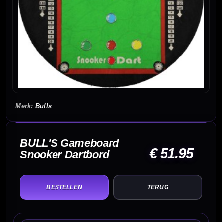
Bulls
BULL'S Gameboard
€ 51.95
Snooker Dartbord
TERUG