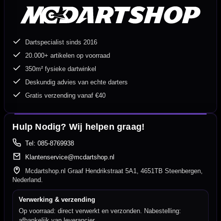
Dartspecialist sinds 2016
20.000+ artikelen op voorraad
350m² fysieke dartwinkel
Deskundig advies van echte darters
Gratis verzending vanaf €40
Hulp Nodig? Wij helpen graag!
Tel: 085-8769938
Klantenservice@mcdartshop.nl
Mcdartshop.nl Graaf Hendrikstraat 5A1, 4651TB Steenbergen,
Nederland.
Verwerking & verzending
Op voorraad: direct verwerkt en verzonden. Nabestelling:
afhankelijk van leverancier.