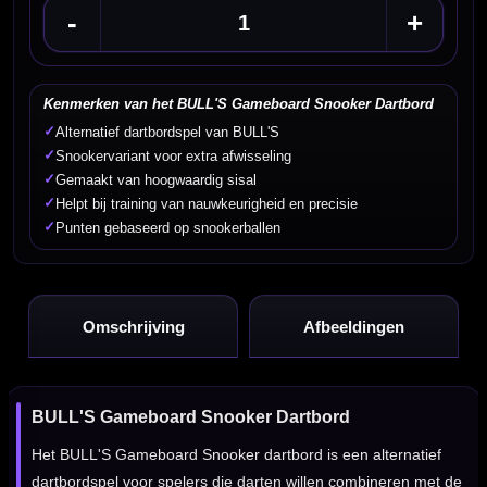
-
+
Kenmerken van het BULL'S Gameboard Snooker Dartbord
✓
Alternatief dartbordspel van BULL'S
✓
Snookervariant voor extra afwisseling
✓
Gemaakt van hoogwaardig sisal
✓
Helpt bij training van nauwkeurigheid en precisie
✓
Punten gebaseerd op snookerballen
Omschrijving
Afbeeldingen
BULL'S Gameboard Snooker Dartbord
Het BULL'S Gameboard Snooker dartbord is een alternatief
dartbordspel voor spelers die darten willen combineren met de