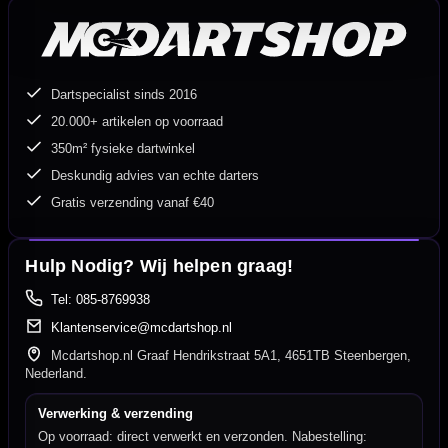
Dartspecialist sinds 2016
20.000+ artikelen op voorraad
350m² fysieke dartwinkel
Deskundig advies van echte darters
Gratis verzending vanaf €40
Hulp Nodig? Wij helpen graag!
Tel: 085-8769938
Klantenservice@mcdartshop.nl
Mcdartshop.nl Graaf Hendrikstraat 5A1, 4651TB Steenbergen,
Nederland.
Verwerking & verzending
Op voorraad: direct verwerkt en verzonden. Nabestelling: