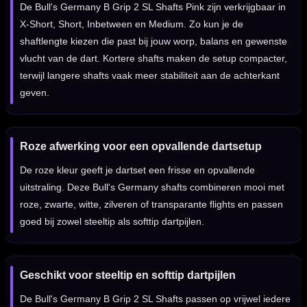
De Bull's Germany B Grip 2 SL Shafts Pink zijn verkrijgbaar in
X-Short, Short, Inbetween en Medium. Zo kun je de
shaftlengte kiezen die past bij jouw worp, balans en gewenste
vlucht van de dart. Kortere shafts maken de setup compacter,
terwijl langere shafts vaak meer stabiliteit aan de achterkant
geven.
Roze afwerking voor een opvallende dartsetup
De roze kleur geeft je dartset een frisse en opvallende
uitstraling. Deze Bull's Germany shafts combineren mooi met
roze, zwarte, witte, zilveren of transparante flights en passen
goed bij zowel steeltip als softtip dartpijlen.
Geschikt voor steeltip en softtip dartpijlen
De Bull's Germany B Grip 2 SL Shafts passen op vrijwel iedere