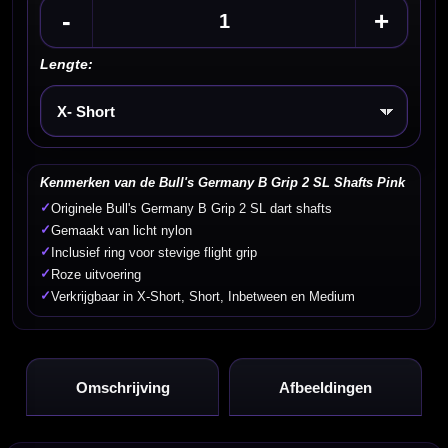
-
+
Lengte:
Kies een optie
Kenmerken van de Bull's Germany B Grip 2 SL Shafts Pink
✓
Originele Bull's Germany B Grip 2 SL dart shafts
✓
Gemaakt van licht nylon
✓
Inclusief ring voor stevige flight grip
✓
Roze uitvoering
✓
Verkrijgbaar in X-Short, Short, Inbetween en Medium
Omschrijving
Afbeeldingen