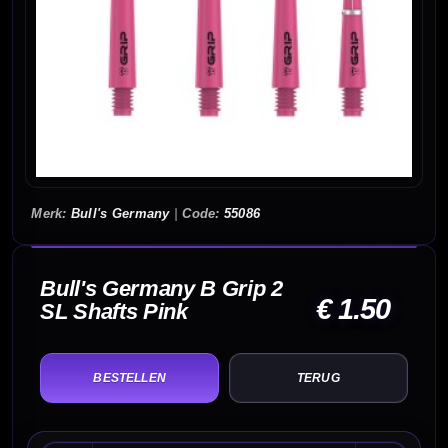
Bull's Germany
|
55086
Bull's Germany B Grip 2
€ 1.50
SL Shafts Pink
TERUG