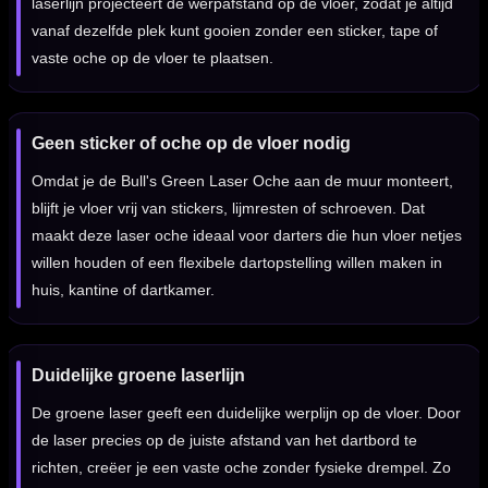
laserlijn projecteert de werpafstand op de vloer, zodat je altijd
vanaf dezelfde plek kunt gooien zonder een sticker, tape of
vaste oche op de vloer te plaatsen.
Geen sticker of oche op de vloer nodig
Omdat je de Bull's Green Laser Oche aan de muur monteert,
blijft je vloer vrij van stickers, lijmresten of schroeven. Dat
maakt deze laser oche ideaal voor darters die hun vloer netjes
willen houden of een flexibele dartopstelling willen maken in
huis, kantine of dartkamer.
Duidelijke groene laserlijn
De groene laser geeft een duidelijke werplijn op de vloer. Door
de laser precies op de juiste afstand van het dartbord te
richten, creëer je een vaste oche zonder fysieke drempel. Zo