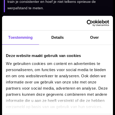
train je consistenter en hoef je niet telkens opnieuw de
werpafstand te meten.
Kenmerken van de Bull's Green Laser Oche
✓
Laser oche van Bull's
Toestemming
Details
Over
✓
Projecteert een groene werplijn op de vloer
✓
Wordt aan de muur bevestigd
Deze website maakt gebruik van cookies
✓
Geen sticker, tape of vaste oche op de vloer nodig
✓
Helpt bij een vaste en consistente werpafstand
We gebruiken cookies om content en advertenties te
✓
Ideaal voor thuisbanen, dartkamers en clubopstellingen
personaliseren, om functies voor social media te bieden
en om ons websiteverkeer te analyseren. Ook delen we
informatie over uw gebruik van onze site met onze
partners voor social media, adverteren en analyse. Deze
Producttype:
Laser oche
partners kunnen deze gegevens combineren met andere
Geschikt voor:
Vaste werpafstand bij darts
informatie die u aan ze heeft verstrekt of die ze hebben
Montage:
Wandmontage
verzameld op basis van uw gebruik van hun services.
Laser kleur:
Groen