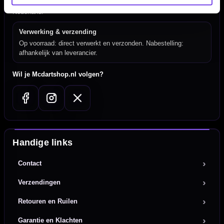
Mcdartshop.nl Graaf Hendrikstraat 5A1, 4651TB Steenbergen,
Nederland.
Verwerking & verzending
Op voorraad: direct verwerkt en verzonden. Nabestelling:
afhankelijk van leverancier.
Wil je Mcdartshop.nl volgen?
Handige links
Contact
Verzendingen
Retouren en Ruilen
Garantie en Klachten