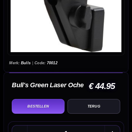
Bulls
|
70012
Bull's Green Laser Oche
€ 44.95
TERUG