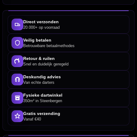
Direct verzonden
20.000+ op voorraad
Veilig betalen
Betrouwbare betaalmethodes
Retour & ruilen
Snel en duidelijk geregeld
Deskundig advies
Van echte darters
Fysieke dartwinkel
350m² in Steenbergen
Gratis verzending
Vanaf €40