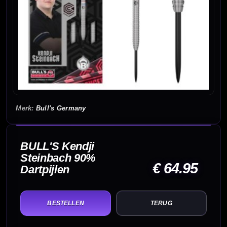
Bull's Germany
BULL'S Kendji
Steinbach 90%
€ 64.95
Dartpijlen
TERUG