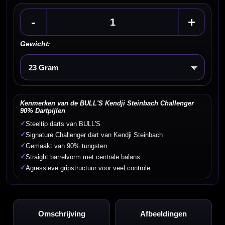
-
+
Gewicht:
Kies een optie
Kenmerken van de BULL'S Kendji Steinbach Challenger
90% Dartpijlen
✓
Steeltip darts van BULL'S
✓
Signature Challenger dart van Kendji Steinbach
✓
Gemaakt van 90% tungsten
✓
Straight barrelvorm met centrale balans
✓
Agressieve gripstructuur voor veel controle
Omschrijving
Afbeeldingen