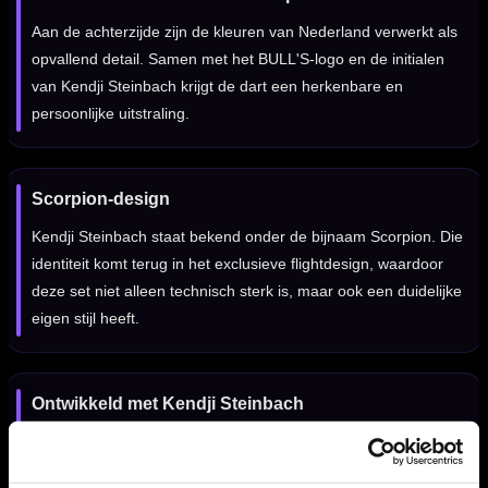
Aan de achterzijde zijn de kleuren van Nederland verwerkt als
opvallend detail. Samen met het BULL'S-logo en de initialen
van Kendji Steinbach krijgt de dart een herkenbare en
persoonlijke uitstraling.
Scorpion-design
Kendji Steinbach staat bekend onder de bijnaam Scorpion. Die
identiteit komt terug in het exclusieve flightdesign, waardoor
deze set niet alleen technisch sterk is, maar ook een duidelijke
eigen stijl heeft.
Ontwikkeld met Kendji Steinbach
Deze Challenger dart is ontwikkeld in nauwe samenwerking
met Kendji Steinbach. De combinatie van rechte barrel,