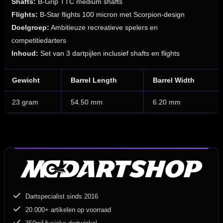
Shafts:
B-Grip TTC medium shafts
Flights:
B-Star flights 100 micron met Scorpion-design
Doelgroep:
Ambitieuze recreatieve spelers en
competitiedarters
Inhoud:
Set van 3 dartpijlen inclusief shafts en flights
Gewicht
Barrel Length
Barrel Width
23 gram
54.50 mm
6.20 mm
Dartspecialist sinds 2016
20.000+ artikelen op voorraad