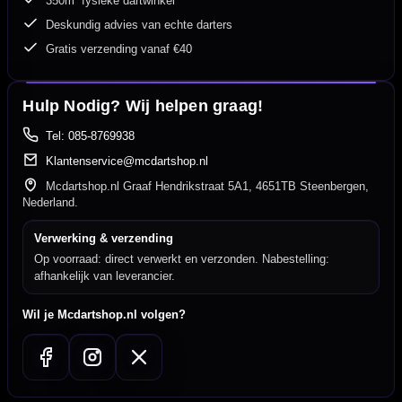
350m² fysieke dartwinkel
Deskundig advies van echte darters
Gratis verzending vanaf €40
Hulp Nodig? Wij helpen graag!
Tel: 085-8769938
Klantenservice@mcdartshop.nl
Mcdartshop.nl Graaf Hendrikstraat 5A1, 4651TB Steenbergen,
Nederland.
Verwerking & verzending
Op voorraad: direct verwerkt en verzonden. Nabestelling:
afhankelijk van leverancier.
Wil je Mcdartshop.nl volgen?