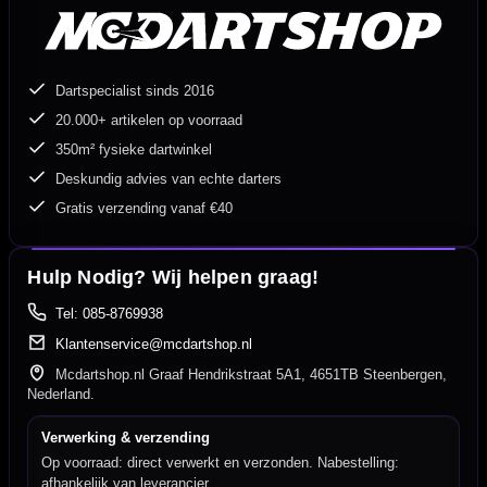
Dartspecialist sinds 2016
20.000+ artikelen op voorraad
350m² fysieke dartwinkel
Deskundig advies van echte darters
Gratis verzending vanaf €40
Hulp Nodig? Wij helpen graag!
Tel: 085-8769938
Klantenservice@mcdartshop.nl
Mcdartshop.nl Graaf Hendrikstraat 5A1, 4651TB Steenbergen,
Nederland.
Verwerking & verzending
Op voorraad: direct verwerkt en verzonden. Nabestelling:
afhankelijk van leverancier.