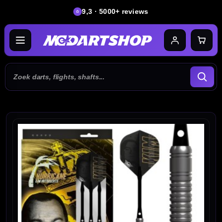
9,3 · 5000+ reviews