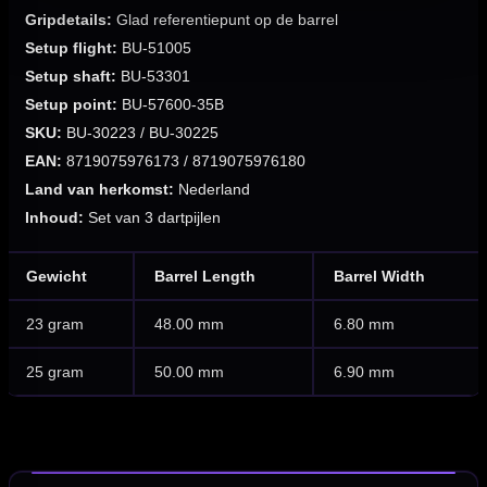
Gripdetails:
Glad referentiepunt op de barrel
Setup flight:
BU-51005
Setup shaft:
BU-53301
Setup point:
BU-57600-35B
SKU:
BU-30223 / BU-30225
EAN:
8719075976173 / 8719075976180
Land van herkomst:
Nederland
Inhoud:
Set van 3 dartpijlen
Gewicht
Barrel Length
Barrel Width
23 gram
48.00 mm
6.80 mm
25 gram
50.00 mm
6.90 mm