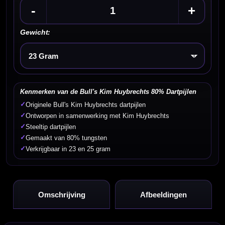
-
+
Gewicht:
Kies een optie
Kenmerken van de Bull's Kim Huybrechts 80% Dartpijlen
✓
Originele Bull's Kim Huybrechts dartpijlen
✓
Ontworpen in samenwerking met Kim Huybrechts
✓
Steeltip dartpijlen
✓
Gemaakt van 80% tungsten
✓
Verkrijgbaar in 23 en 25 gram
Omschrijving
Afbeeldingen