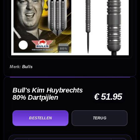
Bulls
Bull's Kim Huybrechts
€ 51.95
80% Dartpijlen
TERUG