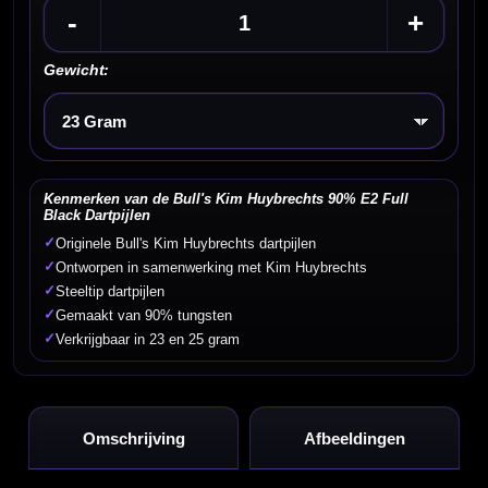
-
+
Gewicht:
Kies een optie
Kenmerken van de Bull's Kim Huybrechts 90% E2 Full
Black Dartpijlen
✓
Originele Bull's Kim Huybrechts dartpijlen
✓
Ontworpen in samenwerking met Kim Huybrechts
✓
Steeltip dartpijlen
✓
Gemaakt van 90% tungsten
✓
Verkrijgbaar in 23 en 25 gram
Omschrijving
Afbeeldingen