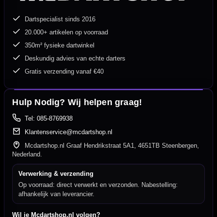
Dartspecialist sinds 2016
20.000+ artikelen op voorraad
350m² fysieke dartwinkel
Deskundig advies van echte darters
Gratis verzending vanaf €40
Hulp Nodig? Wij helpen graag!
Tel: 085-8769938
Klantenservice@mcdartshop.nl
Mcdartshop.nl Graaf Hendrikstraat 5A1, 4651TB Steenbergen,
Nederland.
Verwerking & verzending
Op voorraad: direct verwerkt en verzonden. Nabestelling:
afhankelijk van leverancier.
Wil je Mcdartshop.nl volgen?