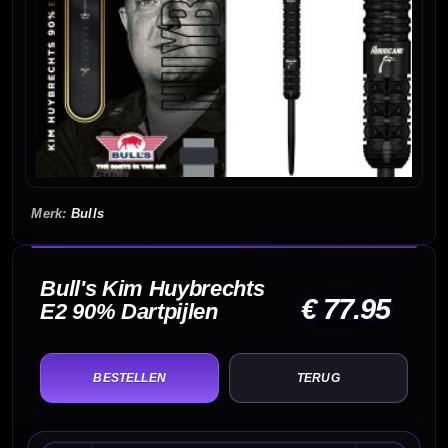
Bulls
Bull's Kim Huybrechts
€ 77.95
E2 90% Dartpijlen
TERUG