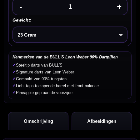
-
+
Gewicht:
Kies een optie
Kenmerken van de BULL'S Leon Weber 90% Dartpijlen
✓
Steeltip darts van BULL'S
✓
Signature darts van Leon Weber
✓
Gemaakt van 90% tungsten
✓
Licht taps toelopende barrel met front balance
✓
Pineapple grip aan de voorzijde
Omschrijving
Afbeeldingen