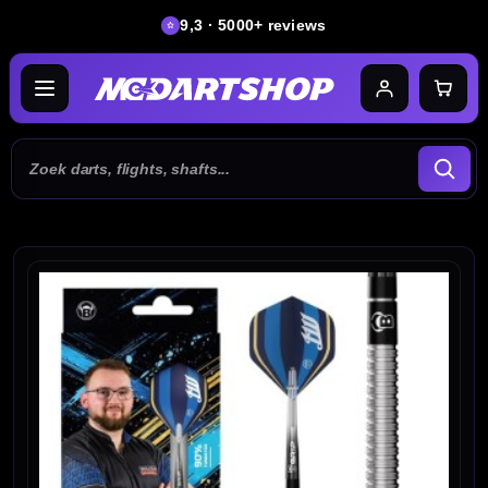
9,3 · 5000+ reviews