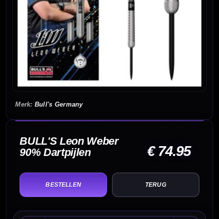
Bull's Germany
BULL'S Leon Weber
€ 74.95
90% Dartpijlen
TERUG