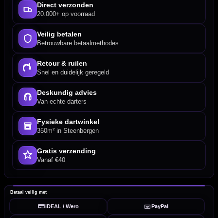
Direct verzonden
20.000+ op voorraad
Veilig betalen
Betrouwbare betaalmethodes
Retour & ruilen
Snel en duidelijk geregeld
Deskundig advies
Van echte darters
Fysieke dartwinkel
350m² in Steenbergen
Gratis verzending
Vanaf €40
Betaal veilig met
iDEAL / Wero
PayPal