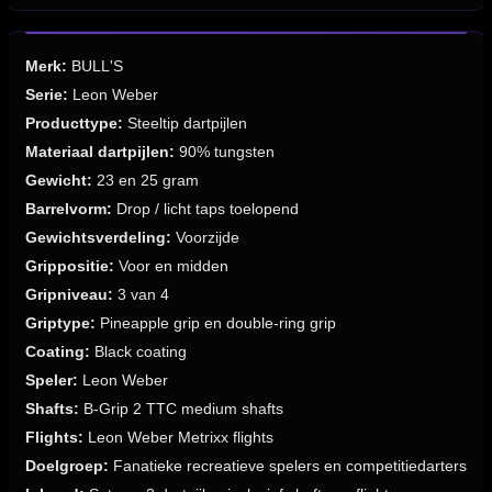
Merk:
BULL'S
Serie:
Leon Weber
Producttype:
Steeltip dartpijlen
Materiaal dartpijlen:
90% tungsten
Gewicht:
23 en 25 gram
Barrelvorm:
Drop / licht taps toelopend
Gewichtsverdeling:
Voorzijde
Grippositie:
Voor en midden
Gripniveau:
3 van 4
Griptype:
Pineapple grip en double-ring grip
Coating:
Black coating
Speler:
Leon Weber
Shafts:
B-Grip 2 TTC medium shafts
Flights:
Leon Weber Metrixx flights
Doelgroep:
Fanatieke recreatieve spelers en competitiedarters