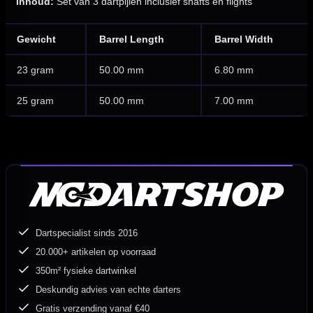
Inhoud:
Set van 3 dartpijlen inclusief shafts en flights
Gewicht
Barrel Length
Barrel Width
23 gram
50.00 mm
6.80 mm
25 gram
50.00 mm
7.00 mm
Dartspecialist sinds 2016
20.000+ artikelen op voorraad
350m² fysieke dartwinkel
Deskundig advies van echte darters
Gratis verzending vanaf €40