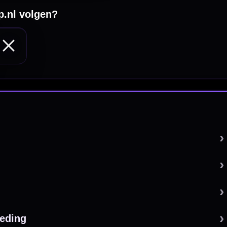
 by 123webshop.nl