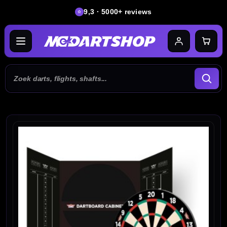
9,3 · 5000+ reviews