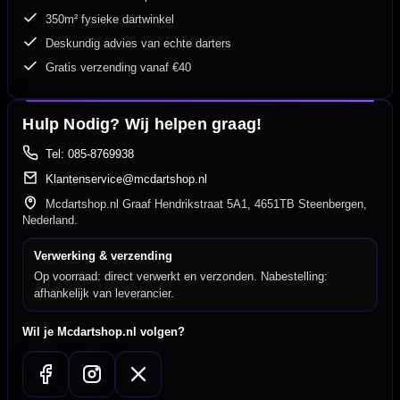
350m² fysieke dartwinkel
Deskundig advies van echte darters
Gratis verzending vanaf €40
Hulp Nodig? Wij helpen graag!
Tel: 085-8769938
Klantenservice@mcdartshop.nl
Mcdartshop.nl Graaf Hendrikstraat 5A1, 4651TB Steenbergen,
Nederland.
Verwerking & verzending
Op voorraad: direct verwerkt en verzonden. Nabestelling:
afhankelijk van leverancier.
Wil je Mcdartshop.nl volgen?