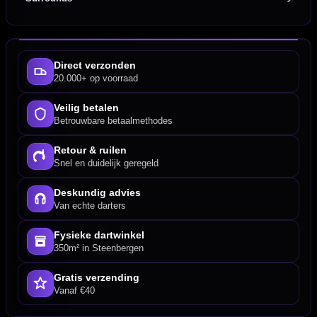
Direct verzonden
20.000+ op voorraad
Veilig betalen
Betrouwbare betaalmethodes
Retour & ruilen
Snel en duidelijk geregeld
Deskundig advies
Van echte darters
Fysieke dartwinkel
350m² in Steenbergen
Gratis verzending
Vanaf €40