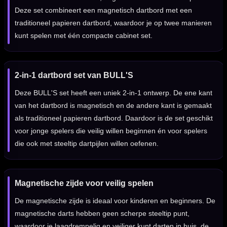
Deze set combineert een magnetisch dartbord met een
traditioneel papieren dartbord, waardoor je op twee manieren
kunt spelen met één compacte cabinet set.
2-in-1 dartbord set van BULL'S
Deze BULL'S set heeft een uniek 2-in-1 ontwerp. De ene kant
van het dartbord is magnetisch en de andere kant is gemaakt
als traditioneel papieren dartbord. Daardoor is de set geschikt
voor jonge spelers die veilig willen beginnen én voor spelers
die ook met steeltip dartpijlen willen oefenen.
Magnetische zijde voor veilig spelen
De magnetische zijde is ideaal voor kinderen en beginners. De
magnetische darts hebben geen scherpe steeltip punt,
waardoor je laagdrempelig en veiliger kunt darten in huis, de