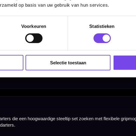
erzameld op basis van uw gebruik van hun services.
Voorkeuren
Statistieken
Selectie toestaan
Barrel Width
6.00 mm