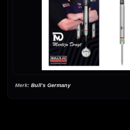
Bull's Germany
BULL'S Martijn Dragt 90% Dartpijlen