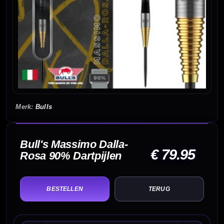
Bulls
Bull's Massimo Dalla-
€ 79.95
Rosa 90% Dartpijlen
TERUG