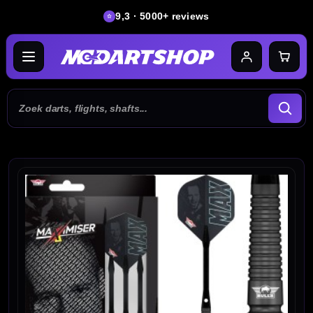
9,3 · 5000+ reviews