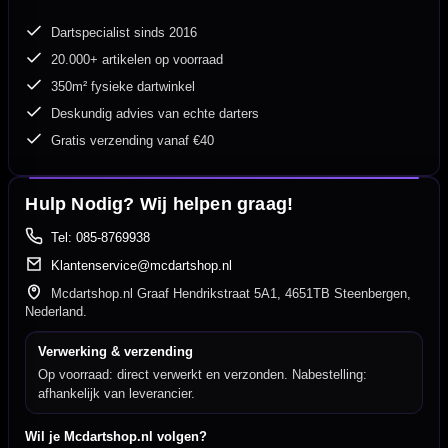
Dartspecialist sinds 2016
20.000+ artikelen op voorraad
350m² fysieke dartwinkel
Deskundig advies van echte darters
Gratis verzending vanaf €40
Hulp Nodig? Wij helpen graag!
Tel: 085-8769938
Klantenservice@mcdartshop.nl
Mcdartshop.nl Graaf Hendrikstraat 5A1, 4651TB Steenbergen,
Nederland.
Verwerking & verzending
Op voorraad: direct verwerkt en verzonden. Nabestelling:
afhankelijk van leverancier.
Wil je Mcdartshop.nl volgen?