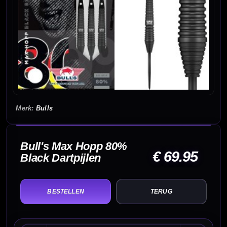
Bulls
Bull's Max Hopp 80%
€ 69.95
Black Dartpijlen
TERUG