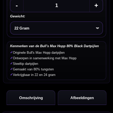
-
+
Gewicht:
Kies een optie
Kenmerken van de Bull's Max Hopp 80% Black Dartpijlen
✓
Originele Bull's Max Hopp dartpijlen
✓
Ontworpen in samenwerking met Max Hopp
✓
Steeltip dartpijlen
✓
Gemaakt van 80% tungsten
✓
Verkrijgbaar in 22 en 24 gram
Omschrijving
Afbeeldingen