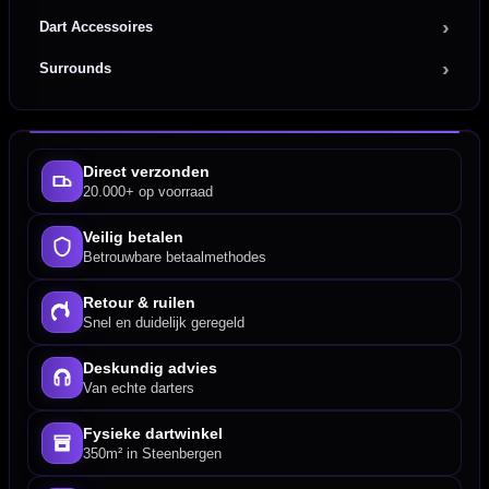
Dart Accessoires
Surrounds
Direct verzonden
20.000+ op voorraad
Veilig betalen
Betrouwbare betaalmethodes
Retour & ruilen
Snel en duidelijk geregeld
Deskundig advies
Van echte darters
Fysieke dartwinkel
350m² in Steenbergen