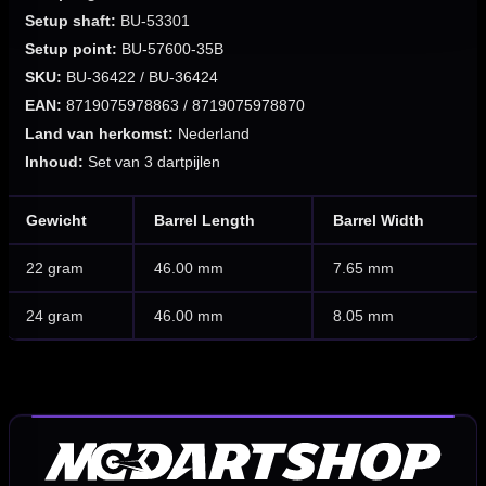
Setup shaft:
BU-53301
Setup point:
BU-57600-35B
SKU:
BU-36422 / BU-36424
EAN:
8719075978863 / 8719075978870
Land van herkomst:
Nederland
Inhoud:
Set van 3 dartpijlen
Gewicht
Barrel Length
Barrel Width
22 gram
46.00 mm
7.65 mm
24 gram
46.00 mm
8.05 mm