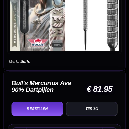
Bulls
Bull's Mercurius Ava
€ 81.95
90% Dartpijlen
TERUG