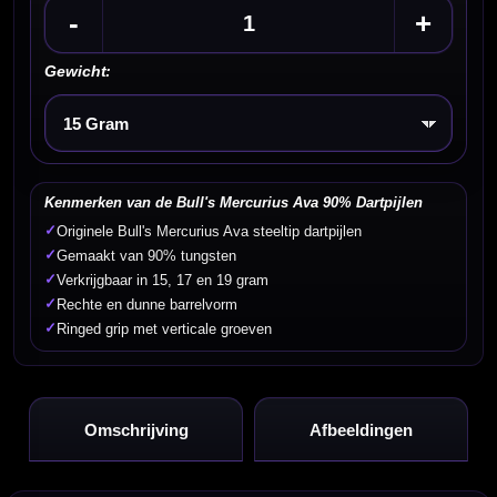
-
+
Gewicht:
Kies een optie
Kenmerken van de Bull's Mercurius Ava 90% Dartpijlen
✓
Originele Bull's Mercurius Ava steeltip dartpijlen
✓
Gemaakt van 90% tungsten
✓
Verkrijgbaar in 15, 17 en 19 gram
✓
Rechte en dunne barrelvorm
✓
Ringed grip met verticale groeven
Omschrijving
Afbeeldingen