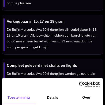
bord te plaatsen.
Verkrijgbaar in 15, 17 en 19 gram
De Bull's Mercurius Ava 90% dartpijlen zijn verkrijgbaar in 15,
17 en 19 gram. Alle gewichten hebben een barrel lengte van
53.00 mm en een barrel width van 5.93 mm, waardoor de
vorm per gewicht gelijk blijft.
Compleet geleverd met shafts en flights
De Bull's Mercurius Ava 90% dartpijlen worden geleverd als
complete set van drie dartpijlen, inclusief Bull's shafts en Bull's
flights. Daardoor kun je direct spelen met een complete
steeltip dartset.
Toestemming
Details
Over