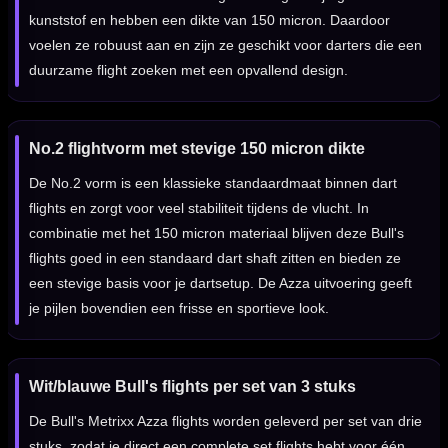
kunststof en hebben een dikte van 150 micron. Daardoor
voelen ze robuust aan en zijn ze geschikt voor darters die een
duurzame flight zoeken met een opvallend design.
No.2 flightvorm met stevige 150 micron dikte
De No.2 vorm is een klassieke standaardmaat binnen dart
flights en zorgt voor veel stabiliteit tijdens de vlucht. In
combinatie met het 150 micron materiaal blijven deze Bull's
flights goed in een standaard dart shaft zitten en bieden ze
een stevige basis voor je dartsetup. De Azza uitvoering geeft
je pijlen bovendien een frisse en sportieve look.
Wit/blauwe Bull's flights per set van 3 stuks
De Bull's Metrixx Azza flights worden geleverd per set van drie
stuks, zodat je direct een complete set flights hebt voor één