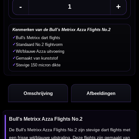
-
+
Kenmerken van de Bull's Metrixx Azza Flights No.2
✓
Bull's Metrixx dart flights
✓
Standaard No.2 flightvorm
✓
Wit/blauwe Azza uitvoering
✓
Gemaakt van kunststof
✓
Stevige 150 micron dikte
Omschrijving
Afbeeldingen
Bull's Metrixx Azza Flights No.2
De Bull's Metrixx Azza Flights No.2 zijn stevige dart flights met
een frisse wit/blauwe uitstraling. Deze flights zijn gemaakt van