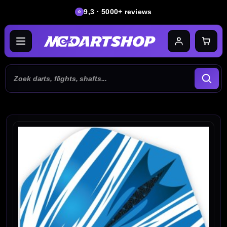
9,3 · 5000+ reviews