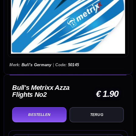
Bull's Germany
|
50145
Bull's Metrixx Azza
€ 1.90
Flights No2
TERUG