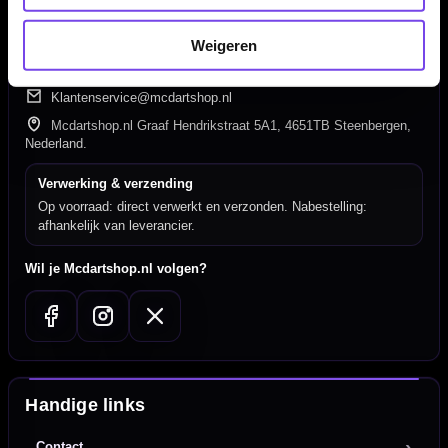
Hulp Nodig? Wij helpen graag!
Weigeren
Tel: 085-8769938
Klantenservice@mcdartshop.nl
Mcdartshop.nl Graaf Hendrikstraat 5A1, 4651TB Steenbergen,
Nederland.
Verwerking & verzending
Op voorraad: direct verwerkt en verzonden. Nabestelling:
afhankelijk van leverancier.
Wil je Mcdartshop.nl volgen?
Handige links
Contact