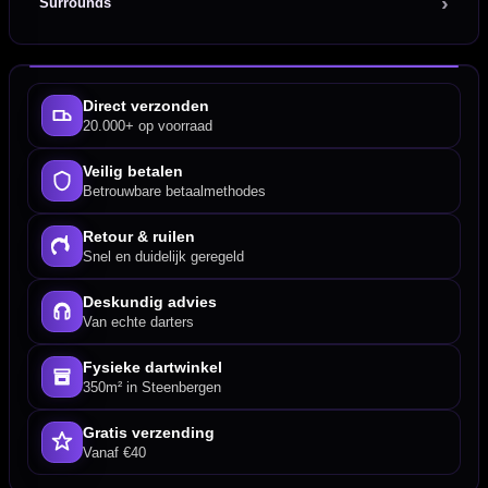
Surrounds
Direct verzonden
20.000+ op voorraad
Veilig betalen
Betrouwbare betaalmethodes
Retour & ruilen
Snel en duidelijk geregeld
Deskundig advies
Van echte darters
Fysieke dartwinkel
350m² in Steenbergen
Gratis verzending
Vanaf €40