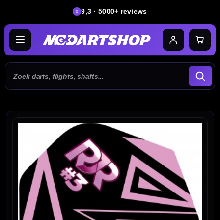
9,3 · 5000+ reviews