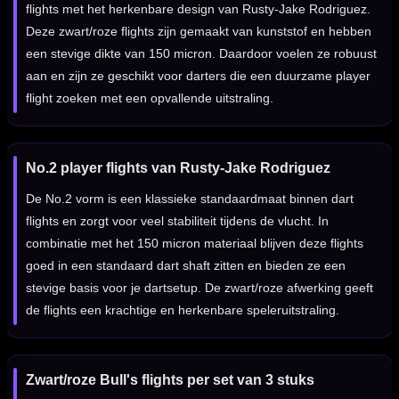
flights met het herkenbare design van Rusty-Jake Rodriguez.
Deze zwart/roze flights zijn gemaakt van kunststof en hebben
een stevige dikte van 150 micron. Daardoor voelen ze robuust
aan en zijn ze geschikt voor darters die een duurzame player
flight zoeken met een opvallende uitstraling.
No.2 player flights van Rusty-Jake Rodriguez
De No.2 vorm is een klassieke standaardmaat binnen dart
flights en zorgt voor veel stabiliteit tijdens de vlucht. In
combinatie met het 150 micron materiaal blijven deze flights
goed in een standaard dart shaft zitten en bieden ze een
stevige basis voor je dartsetup. De zwart/roze afwerking geeft
de flights een krachtige en herkenbare speleruitstraling.
Zwart/roze Bull's flights per set van 3 stuks