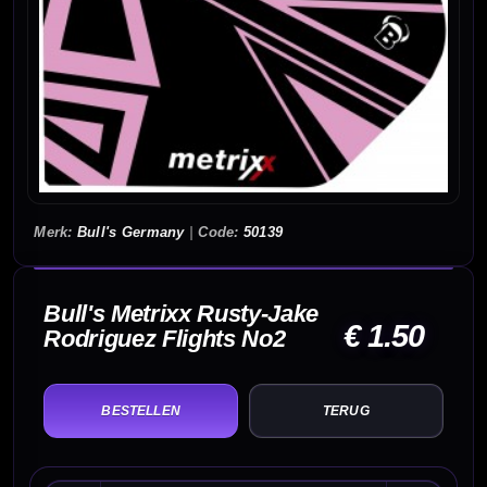
Bull's Germany
|
50139
Bull's Metrixx Rusty-Jake
€ 1.50
Rodriguez Flights No2
TERUG