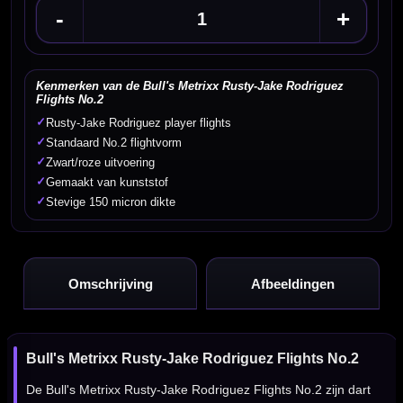
-
+
Kenmerken van de Bull's Metrixx Rusty-Jake Rodriguez
Flights No.2
✓
Rusty-Jake Rodriguez player flights
✓
Standaard No.2 flightvorm
✓
Zwart/roze uitvoering
✓
Gemaakt van kunststof
✓
Stevige 150 micron dikte
Omschrijving
Afbeeldingen
Bull's Metrixx Rusty-Jake Rodriguez Flights No.2
De Bull's Metrixx Rusty-Jake Rodriguez Flights No.2 zijn dart