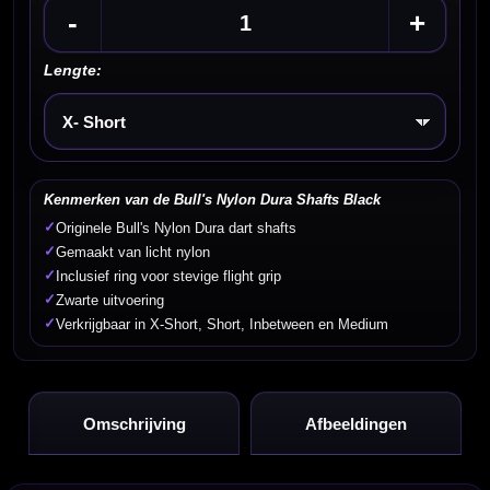
-
+
Lengte:
Kies een optie
Kenmerken van de Bull's Nylon Dura Shafts Black
✓
Originele Bull's Nylon Dura dart shafts
✓
Gemaakt van licht nylon
✓
Inclusief ring voor stevige flight grip
✓
Zwarte uitvoering
✓
Verkrijgbaar in X-Short, Short, Inbetween en Medium
Omschrijving
Afbeeldingen