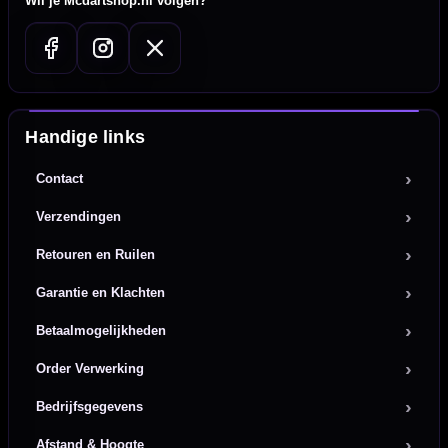
Wil je Mcdartshop.nl volgen?
Handige links
Contact
Verzendingen
Retouren en Ruilen
Garantie en Klachten
Betaalmogelijkheden
Order Verwerking
Bedrijfsgegevens
Afstand & Hoogte