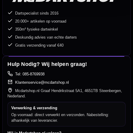
Dartspecialist sinds 2016
20.000+ artikelen op voorraad
350m² fysieke dartwinkel
Deskundig advies van echte darters
Gratis verzending vanaf €40
Hulp Nodig? Wij helpen graag!
Tel: 085-8769938
Klantenservice@mcdartshop.nl
Mcdartshop.nl Graaf Hendrikstraat 5A1, 4651TB Steenbergen,
Nederland.
Verwerking & verzending
Op voorraad: direct verwerkt en verzonden. Nabestelling:
afhankelijk van leverancier.