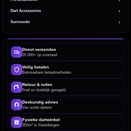
Dart Accessoires
Surrounds
Direct verzonden
20.000+ op voorraad
Veilig betalen
Betrouwbare betaalmethodes
Retour & ruilen
Snel en duidelijk geregeld
Deskundig advies
Van echte darters
Fysieke dartwinkel
350m² in Steenbergen