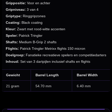
Grippositie:
Voor en achter
Gripniveau:
3 van 4
Griptype:
Ringgripzones
Coating:
Black coating
Kleur:
Zwart met rood-witte accenten
Speler:
Patrick Tringler
Shafts:
Medium B-Grip 2 shafts
Flights:
Patrick Tringler Metrixx flights 150 micron
Doelgroep:
Fanatieke recreatieve spelers en competitiedarters
Inhoud:
Set van 3 dartpijlen inclusief shafts en flights
Gewicht
Barrel Length
Barrel Width
21 gram
54.70 mm
6.40 mm