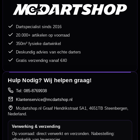
Dartspecialist sinds 2016
20.000+ artikelen op voorraad
350m² fysieke dartwinkel
Deskundig advies van echte darters
Gratis verzending vanaf €40
Hulp Nodig? Wij helpen graag!
Tel: 085-8769938
Klantenservice@mcdartshop.nl
Mcdartshop.nl Graaf Hendrikstraat 5A1, 4651TB Steenbergen,
Nederland.
Verwerking & verzending
Op voorraad: direct verwerkt en verzonden. Nabestelling:
afhankelijk van leverancier.