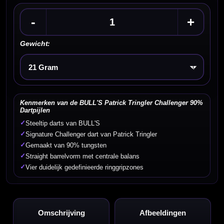
-
+
Gewicht:
Kies een optie
Kenmerken van de BULL'S Patrick Tringler Challenger 90%
Dartpijlen
✓
Steeltip darts van BULL'S
✓
Signature Challenger dart van Patrick Tringler
✓
Gemaakt van 90% tungsten
✓
Straight barrelvorm met centrale balans
✓
Vier duidelijk gedefinieerde ringgripzones
Omschrijving
Afbeeldingen