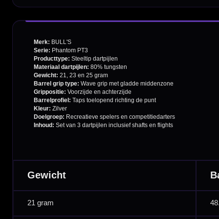
Retouren en Ruilen
Garantie en Klachten
Betaalmogelijkheden
Order Verwerking
Bedrijfsgegevens
Afstand & Hoogte
Spelregels Darten
Cadeaubonnen
Direct verzonden
Veilig 
20.000+ op voorraad
Betrouw
Deskundig advies
Fysiek
Van echte darters
350m² i