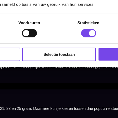
erzameld op basis van uw gebruik van hun services.
Voorkeuren
Statistieken
Selectie toestaan
Barrel Width
7.00 mm
7.10 mm
7.30 mm