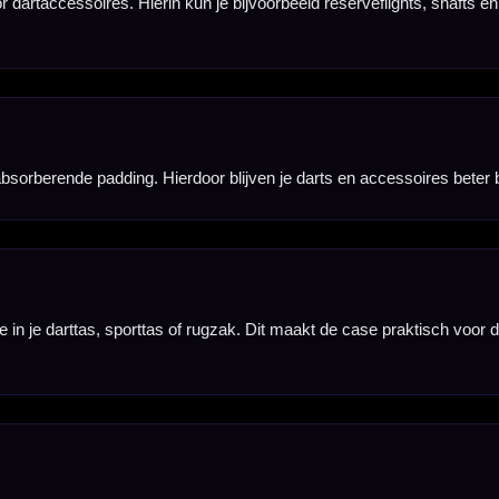
s en overige accessoires worden niet meegeleverd en moeten apart aanwezig zijn of apart worden 