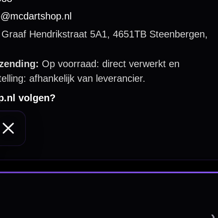
 by 123webshop.nl