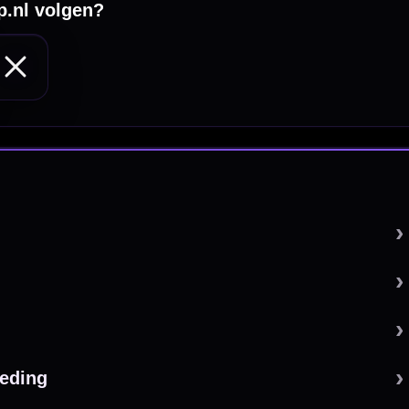
 by 123webshop.nl