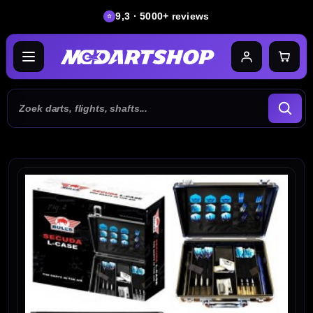
9,3 · 5000+ reviews