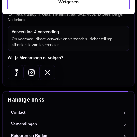
Weigeren
Klantenservice@mcdartshop.nl
Mcdartshop.nl Graaf Hendrikstraat 5A1, 4651TB Steenbergen,
Nederland.
Verwerking & verzending
Op voorraad: direct verwerkt en verzonden. Nabestelling:
afhankelijk van leverancier.
Wil je Mcdartshop.nl volgen?
Handige links
Contact
Verzendingen
Retouren en Ruilen