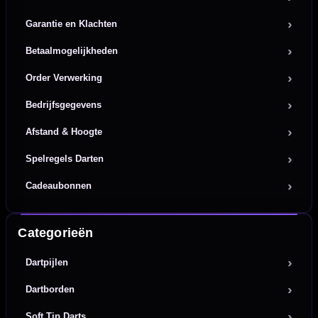
Garantie en Klachten
Betaalmogelijkheden
Order Verwerking
Bedrijfsgegevens
Afstand & Hoogte
Spelregels Darten
Cadeaubonnen
Categorieën
Dartpijlen
Dartborden
Soft Tip Darts