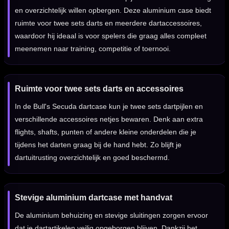
en overzichtelijk willen opbergen. Deze aluminium case biedt
ruimte voor twee sets darts en meerdere dartaccessoires,
waardoor hij ideaal is voor spelers die graag alles compleet
meenemen naar training, competitie of toernooi.
Ruimte voor twee sets darts en accessoires
In de Bull's Secuda dartcase kun je twee sets dartpijlen en
verschillende accessoires netjes bewaren. Denk aan extra
flights, shafts, punten of andere kleine onderdelen die je
tijdens het darten graag bij de hand hebt. Zo blijft je
dartuitrusting overzichtelijk en goed beschermd.
Stevige aluminium dartcase met handvat
De aluminium behuizing en stevige sluitingen zorgen ervoor
dat je dartartikelen veilig opgeborgen blijven. Dankzij het