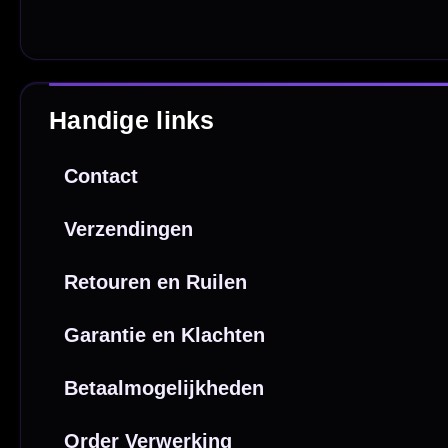
Copyright © 2016-2026 Mcdartshop.n