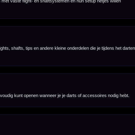
houden.
rden aangeschaft.