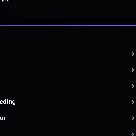
 by 123webshop.nl