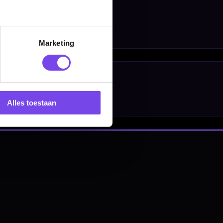
Marketing
nbergen,
en
Alles toestaan