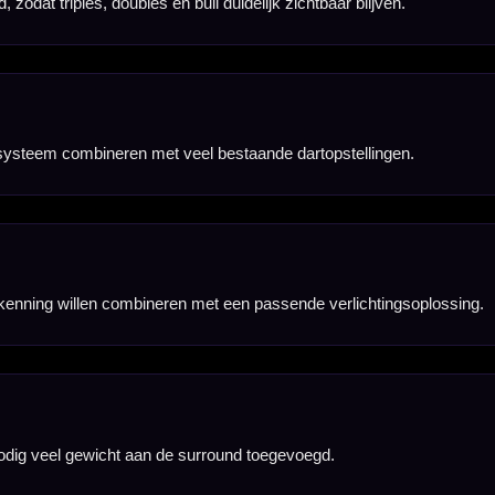
dom het bord.