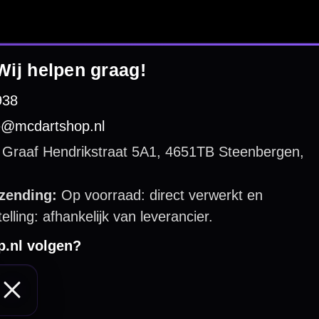
 by 123webshop.nl