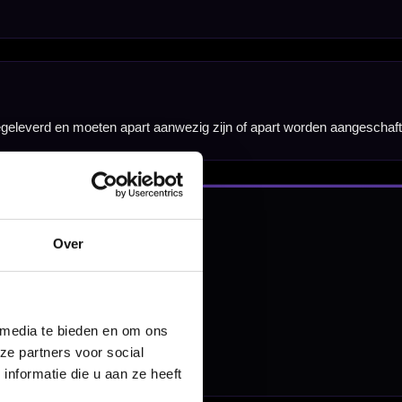
nbergen,
en
Over
 media te bieden en om ons
ze partners voor social
nformatie die u aan ze heeft