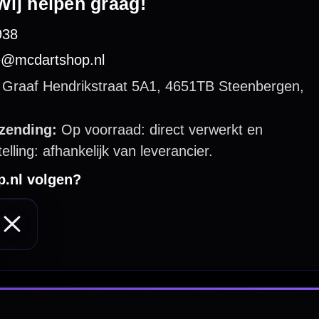
 by 123webshop.nl